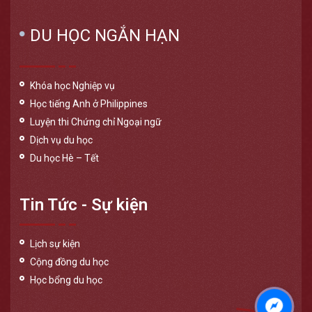
DU HỌC NGẮN HẠN
Khóa học Nghiệp vụ
Học tiếng Anh ở Philippines
Luyện thi Chứng chỉ Ngoại ngữ
Dịch vụ du học
Du học Hè – Tết
Tin Tức - Sự kiện
Lịch sự kiện
Cộng đồng du học
Học bổng du học
Messen