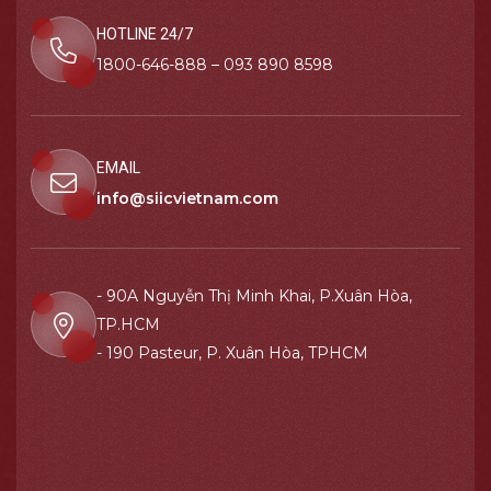
HOTLINE 24/7
1800-646-888 – 093 890 8598
EMAIL
info@siicvietnam.com
- 90A Nguyễn Thị Minh Khai, P.Xuân Hòa,
TP.HCM
- 190 Pasteur, P. Xuân Hòa, TPHCM