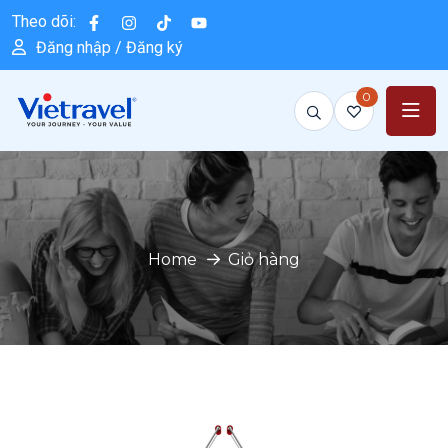
Theo dõi:
Đăng nhập / Đăng ký
0
Home
Giỏ hàng