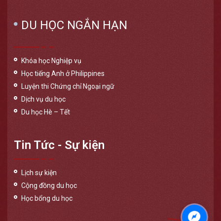
DU HỌC NGẮN HẠN
Khóa học Nghiệp vụ
Học tiếng Anh ở Philippines
Luyện thi Chứng chỉ Ngoại ngữ
Dịch vụ du học
Du học Hè – Tết
Tin Tức - Sự kiện
Lịch sự kiện
Cộng đồng du học
Học bổng du học
Messen