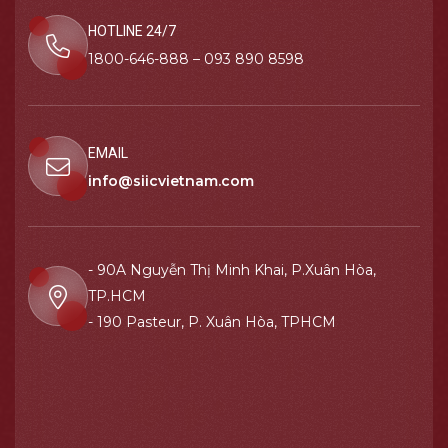
HOTLINE 24/7
1800-646-888 – 093 890 8598
EMAIL
info@siicvietnam.com
- 90A Nguyễn Thị Minh Khai, P.Xuân Hòa,
TP.HCM
- 190 Pasteur, P. Xuân Hòa, TPHCM