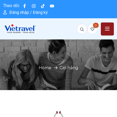
Theo dõi:
Đăng nhập / Đăng ký
0
Home
Giỏ hàng