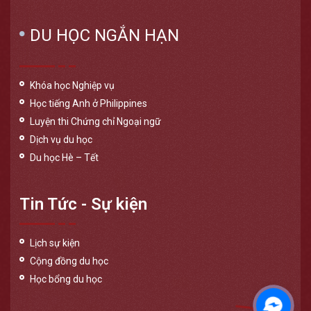
DU HỌC NGẮN HẠN
Khóa học Nghiệp vụ
Học tiếng Anh ở Philippines
Luyện thi Chứng chỉ Ngoại ngữ
Dịch vụ du học
Du học Hè – Tết
Tin Tức - Sự kiện
Lịch sự kiện
Cộng đồng du học
Học bổng du học
Messen