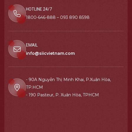
HOTLINE 24/7
1800-646-888 – 093 890 8598
EMAIL
info@siicvietnam.com
- 90A Nguyễn Thị Minh Khai, P.Xuân Hòa,
TP.HCM
- 190 Pasteur, P. Xuân Hòa, TPHCM