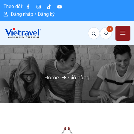
Theo dõi:
Đăng nhập / Đăng ký
0
Home
Giỏ hàng