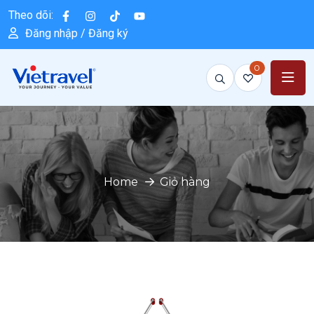
Theo dõi:
Đăng nhập / Đăng ký
0
Home
Giỏ hàng