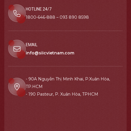
HOTLINE 24/7
1800-646-888 – 093 890 8598
EMAIL
info@siicvietnam.com
- 90A Nguyễn Thị Minh Khai, P.Xuân Hòa,
TP.HCM
- 190 Pasteur, P. Xuân Hòa, TPHCM