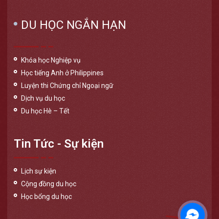
DU HỌC NGẮN HẠN
Khóa học Nghiệp vụ
Học tiếng Anh ở Philippines
Luyện thi Chứng chỉ Ngoại ngữ
Dịch vụ du học
Du học Hè – Tết
Tin Tức - Sự kiện
Lịch sự kiện
Cộng đồng du học
Học bổng du học
Messen