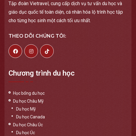
Tập đoàn Vietravel, cung cấp dịch vụ tư vấn du học và
giáo dục quốc tế toàn diện, cá nhân hóa lộ trình học tập
cho từng học sinh một cách tối ưu nhất.
THEO DÕI CHÚNG TÔI:
Chương trình du học
Học bổng du học
Du học Châu Mỹ
Du học Mỹ
Du học Canada
Du học Châu Úc
Du học Úc