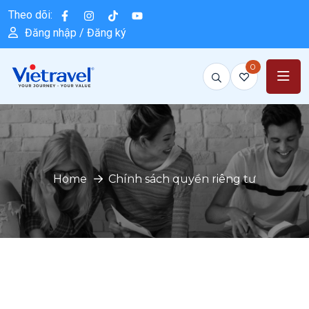
Theo dõi:
Đăng nhập / Đăng ký
0
Home
Chính sách quyền riêng tư