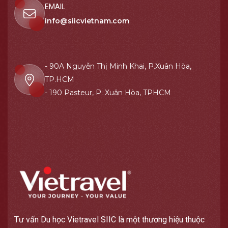
EMAIL
info@siicvietnam.com
- 90A Nguyễn Thị Minh Khai, P.Xuân Hòa,
TP.HCM
- 190 Pasteur, P. Xuân Hòa, TPHCM
Tư vấn Du học Vietravel SIIC là một thương hiệu thuộc