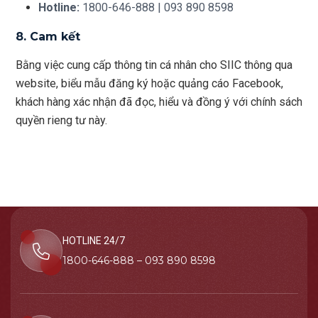
Hotline:
1800-646-888 | 093 890 8598
8. Cam kết
Bằng việc cung cấp thông tin cá nhân cho SIIC thông qua
website, biểu mẫu đăng ký hoặc quảng cáo Facebook,
khách hàng xác nhận đã đọc, hiểu và đồng ý với chính sách
quyền rieng tư này.
HOTLINE 24/7
1800-646-888 – 093 890 8598