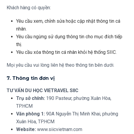
Khách hàng có quyền:
Yêu cầu xem, chỉnh sửa hoặc cập nhật thông tin cá
nhân.
Yêu cầu ngừng sử dụng thông tin cho mục đích tiếp
thị.
Yêu cầu xóa thông tin cá nhân khỏi hệ thống SIIC.
Mọi yêu cầu vui lòng liên hệ theo thông tin bên dưới.
7. Thông tin đơn vị
TƯ VẤN DU HỌC VIETRAVEL SIIC
Trụ sở chính:
190 Pasteur, phường Xuân Hòa,
TP.HCM
Văn phòng 1:
90A Nguyễn Thị Minh Khai, phường
Xuân Hòa, TP.HCM
Website:
www.siicvietnam.com