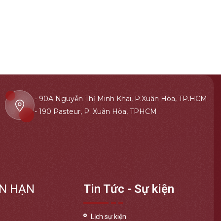
- 90A Nguyễn Thị Minh Khai, P.Xuân Hòa, TP.HCM
- 190 Pasteur, P. Xuân Hòa, TPHCM
N HẠN
Tin Tức - Sự kiện
Lịch sự kiện