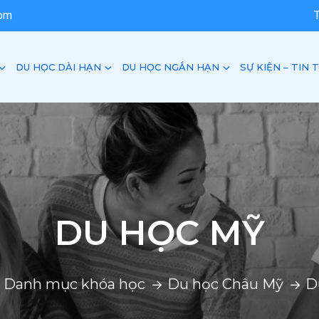
com
DU HỌC DÀI HẠN
DU HỌC NGẮN HẠN
SỰ KIỆN – TIN 
DU HỌC MỸ
Danh mục khóa học
Du học Châu Mỹ
D