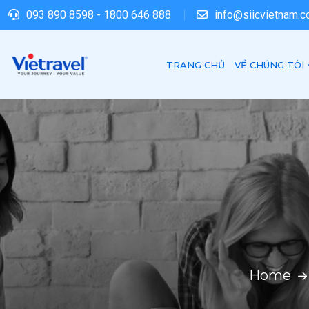
093 890 8598
-
1800 646 888
info@siicvietnam.
TRANG CHỦ
VỀ CHÚNG TÔI
Home