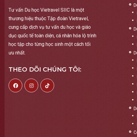
D
Tư vấn Du học Vietravel SIIC là một
thương hiệu thuộc Tập đoàn Vietravel,
cung cấp dịch vụ tư vấn du học và giáo
D
dục quốc tế toàn diện, cá nhân hóa lộ trình
học tập cho từng học sinh một cách tối
ưu nhất.
D
THEO DÕI CHÚNG TÔI:
D
C