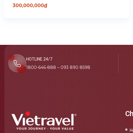
300,000,000
₫
HOTLINE 24/7
1800-646-888 – 093 890 8598
Ch
H