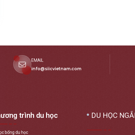
EMAIL
info@siicvietnam.com
ương trình du học
DU HỌC NGẮ
ọc bổng du học