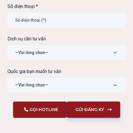
Số điện thoại
*
Dịch vụ cần tư vấn
Quốc gia bạn muốn tư vấn
GỌI HOTLINE
GỬI ĐĂNG KÝ