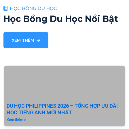
HỌC BỔNG DU HỌC
Học Bổng Du Học Nổi Bật
XEM THÊM
DU HỌC PHILIPPINES 2026 – TỔNG HỢP ƯU ĐÃI
HỌC TIẾNG ANH MỚI NHẤT
Xem thêm »