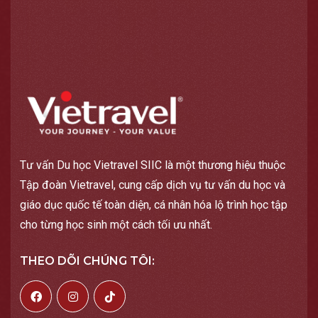
Tư vấn Du học Vietravel SIIC là một thương hiệu thuộc
Tập đoàn Vietravel, cung cấp dịch vụ tư vấn du học và
giáo dục quốc tế toàn diện, cá nhân hóa lộ trình học tập
cho từng học sinh một cách tối ưu nhất.
THEO DÕI CHÚNG TÔI: