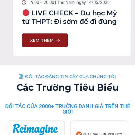
19:00 – 20:00 | Thứ Năm, ngày 14/05/2026
LIVE CHECK – Du học Mỹ
từ THPT: Đi sớm để đi đúng
XEM THÊM
ĐỐI TÁC ĐÁNG TIN CẬY CỦA CHÚNG TÔI
Các Trường Tiêu Biểu
ĐỐI TÁC CỦA 2000+ TRƯỜNG DANH GIÁ TRÊN THẾ
GIỚI