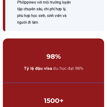
Philippines với môi trường luyện
tập chuyên sâu, chi phí hợp lý,
phù hợp học sinh, sinh viên và
người đi làm.
98
%
Tỷ lệ đậu visa
du học đạt 98%
1500
+