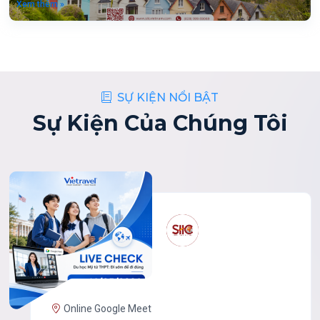
Xem thêm »
SỰ KIỆN NỔI BẬT
Sự Kiện Của Chúng Tôi
Online Google Meet