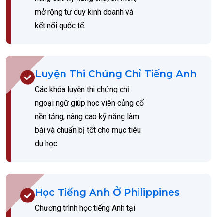
mở rộng tư duy kinh doanh và
kết nối quốc tế.
Luyện Thi Chứng Chỉ Tiếng Anh
Các khóa luyện thi chứng chỉ
ngoại ngữ giúp học viên củng cố
nền tảng, nâng cao kỹ năng làm
bài và chuẩn bị tốt cho mục tiêu
du học.
Học Tiếng Anh Ở Philippines
Chương trình học tiếng Anh tại