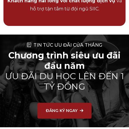
Khách hàng hài lòng với chất lượng dịch vụ
và
hỗ trợ tận tâm từ đội ngũ SIIC.
TIN TỨC ƯU ĐÃI CỦA THÁNG
Chương trình siêu ưu đãi
đầu năm
ƯU ĐÃI DU HỌC LÊN ĐẾN 1
TỶ ĐỒNG
ĐĂNG KÝ NGAY