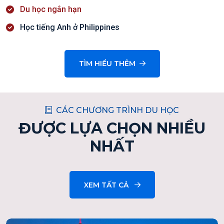
Du học ngắn hạn
Học tiếng Anh ở Philippines
TÌM HIỂU THÊM
CÁC CHƯƠNG TRÌNH DU HỌC
ĐƯỢC LỰA CHỌN NHIỀU
NHẤT
XEM TẤT CẢ