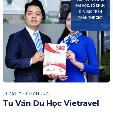
ĐẠI HỌC, TỔ CHỨC
GIÁ DỤC TRÊN
TOÀN THẾ GIỚI
GIỚI THIỆU CHUNG
Tư Vấn Du Học Vietravel