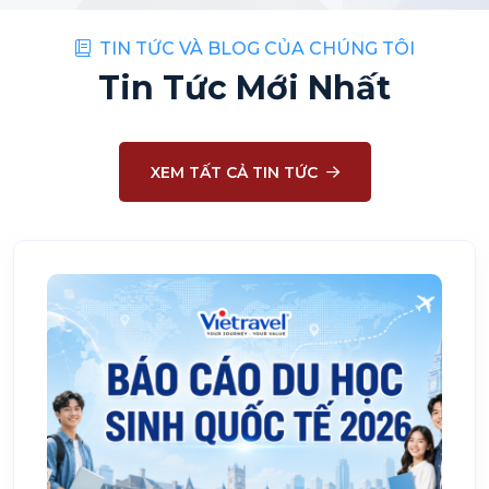
TIN TỨC VÀ BLOG CỦA CHÚNG TÔI
Tin Tức Mới Nhất
XEM TẤT CẢ TIN TỨC