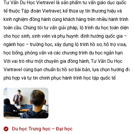
Tư Vấn Du Học Vietravel là sản phẩm tư vấn giáo dục quốc
tế thuộc Tập đoàn Vietravel, kế thừa uy tín thương hiệu và
kinh nghiệm đồng hành cùng khách hàng trên nhiều hành trình
toàn cầu. Chúng tôi tư vấn giải pháp, lộ trình du học toàn diện
cho học sinh, sinh viên và phụ huynh: định hướng quốc gia –
ngành học – trường học, xây dựng lộ trình hồ sơ, hỗ trợ visa,
học bổng, phỏng vấn và các chương trình du học ngắn hạn.
Với vai trò như một chuyên gia đồng hành, Tư Vấn Du Học
Vietravel cùng bạn chuẩn bị hồ sơ bài bản, lựa chọn hướng đi
phù hợp và tự tin chinh phục hành trình học tập quốc tế.
Du học Trung học – Đại học