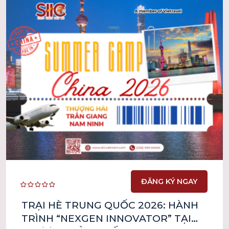
ĐĂNG KÝ NGAY
TRẠI HÈ TRUNG QUỐC 2026: HÀNH
TRÌNH “NEXGEN INNOVATOR” TẠI