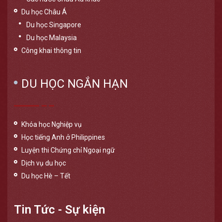
Du học Châu Á
Du học Singapore
Du học Malaysia
Công khai thông tin
DU HỌC NGẮN HẠN
Khóa học Nghiệp vụ
Học tiếng Anh ở Philippines
Luyện thi Chứng chỉ Ngoại ngữ
Dịch vụ du học
Du học Hè – Tết
Tin Tức - Sự kiện