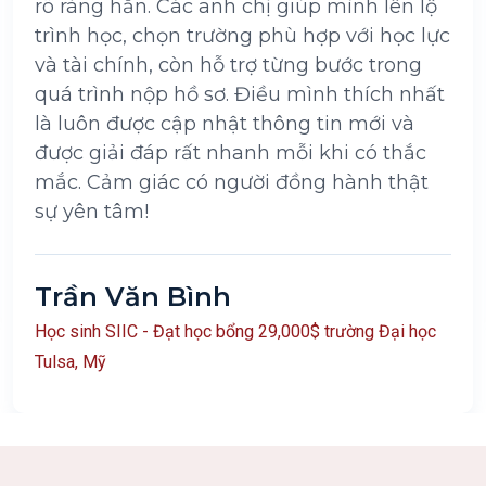
rõ ràng hẳn. Các anh chị giúp mình lên lộ
trình học, chọn trường phù hợp với học lực
và tài chính, còn hỗ trợ từng bước trong
quá trình nộp hồ sơ. Điều mình thích nhất
là luôn được cập nhật thông tin mới và
được giải đáp rất nhanh mỗi khi có thắc
mắc. Cảm giác có người đồng hành thật
sự yên tâm!
Trần Văn Bình
Học sinh SIIC - Đạt học bổng 29,000$ trường Đại học
Tulsa, Mỹ