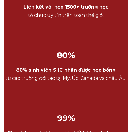
Liên kết với hơn 1500+ trường học
tổ chức uy tín trên toàn thế giới.
80
%
80% sinh viên SIIC nhận được học bổng
từ các trường đối tác tại Mỹ, Úc, Canada và châu Âu.
99
%