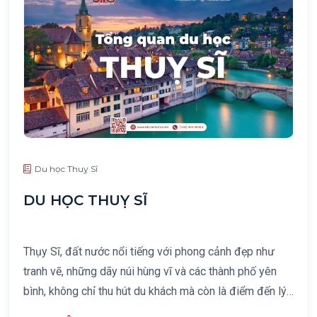
Du học Thuỵ Sĩ
DU HỌC THUỴ SĨ
Thụy Sĩ, đất nước nổi tiếng với phong cảnh đẹp như
tranh vẽ, những dãy núi hùng vĩ và các thành phố yên
bình, không chỉ thu hút du khách mà còn là điểm đến lý
tưởng cho sinh viên quốc tế. Du học Thụy Sĩ