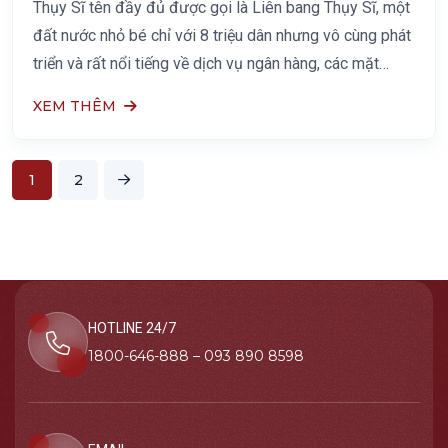
Thụy Sĩ tên đầy đủ được gọi là Liên bang Thụy Sĩ, một
đất nước nhỏ bé chỉ với 8 triệu dân nhưng vô cùng phát
triển và rất nổi tiếng về dịch vụ ngân hàng, các mặt
hàng phân loại ở phân khúc cao cấp,
XEM THÊM
1
2
HOTLINE 24/7
1800-646-888 – 093 890 8598