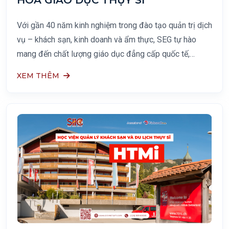
HOA GIÁO DỤC THỤY SĨ
Với gần 40 năm kinh nghiệm trong đào tạo quản trị dịch
vụ – khách sạn, kinh doanh và ẩm thực, SEG tự hào
mang đến chất lượng giáo dục đẳng cấp quốc tế,
những trải nghiệm và kỹ năng kinh doanh thực tiễn giúp
XEM THÊM
sinh