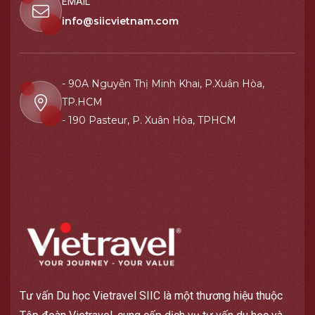
EMAIL
info@siicvietnam.com
- 90A Nguyễn Thị Minh Khai, P.Xuân Hòa,
TP.HCM
- 190 Pasteur, P. Xuân Hòa, TPHCM
Tư vấn Du học Vietravel SIIC là một thương hiệu thuộc