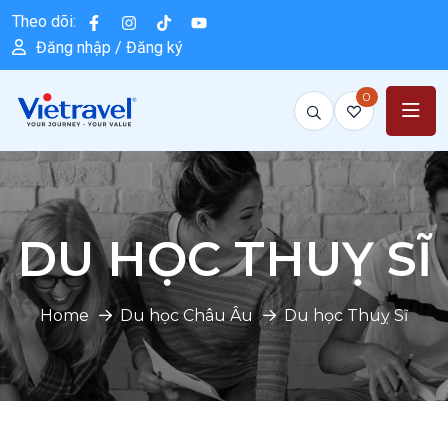
Theo dõi:
Đăng nhập / Đăng ký
0
DU HỌC THUỴ SĨ
Home
Du học Châu Âu
Du học Thuỵ Sĩ