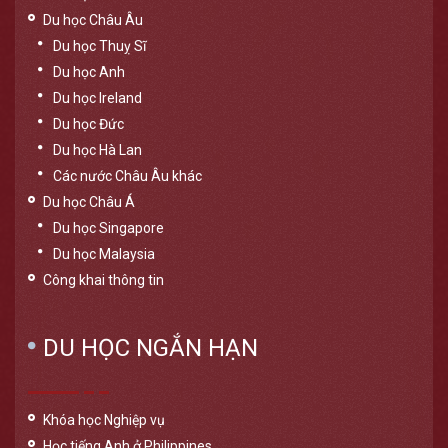
Du học Châu Âu
Du học Thuỵ Sĩ
Du học Anh
Du học Ireland
Du học Đức
Du học Hà Lan
Các nước Châu Âu khác
Du học Châu Á
Du học Singapore
Du học Malaysia
Công khai thông tin
DU HỌC NGẮN HẠN
Khóa học Nghiệp vụ
Học tiếng Anh ở Philippines