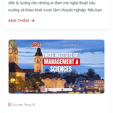
đến lý tưởng cho những ai đam mê nghệ thuật nấu
nướng và khao khát vươn tầm chuyên nghiệp. Nếu bạn
đang tìm kiếm một môi trường đào tạo đẳng cấp quốc
XEM THÊM
tế nhưng vẫn tối ưu về chi
Du học Thuỵ Sĩ