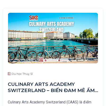
Du học Thuỵ Sĩ
CULINARY ARTS ACADEMY
SWITZERLAND – BIẾN ĐAM MÊ ẨM
THỰC THÀNH SỰ NGHIỆP TRỌN ĐỜI
Culinary Arts Academy Switzerland (CAAS) là điểm