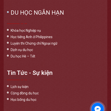
DU HỌC NGẮN HẠN
Khóa học Nghiệp vụ
Học tiếng Anh ở Philippines
Luyện thi Chứng chỉ Ngoại ngữ
Dịch vụ du học
Du học Hè – Tết
Tin Tức - Sự kiện
Lịch sự kiện
Cộng đồng du học
Học bổng du học
Messen