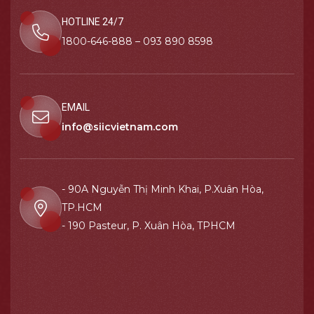
HOTLINE 24/7
1800-646-888 – 093 890 8598
EMAIL
info@siicvietnam.com
- 90A Nguyễn Thị Minh Khai, P.Xuân Hòa,
TP.HCM
- 190 Pasteur, P. Xuân Hòa, TPHCM