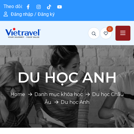
Theo dõi:
Đăng nhập / Đăng ký
0
DU HỌC ANH
Home
Danh mục khóa học
Du học Châu
Âu
Du học Anh