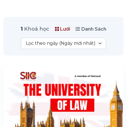
1
Khoá học
Lưới
Danh Sách
Lọc theo ngày (Ngày mới nhất)