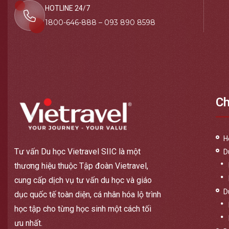
HOTLINE 24/7
1800-646-888 – 093 890 8598
Ch
H
Tư vấn Du học Vietravel SIIC là một
D
thương hiệu thuộc Tập đoàn Vietravel,
cung cấp dịch vụ tư vấn du học và giáo
D
dục quốc tế toàn diện, cá nhân hóa lộ trình
học tập cho từng học sinh một cách tối
ưu nhất.