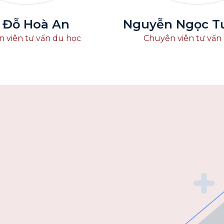
 Đỗ Hoà An
Nguyễn Ngọc T
 viên tư vấn du học
Chuyên viên tư vấn