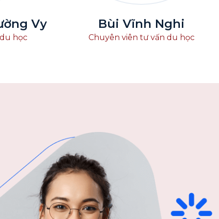
ường Vy
Bùi Vĩnh Nghi
 du học
Chuyên viên tư vấn du học