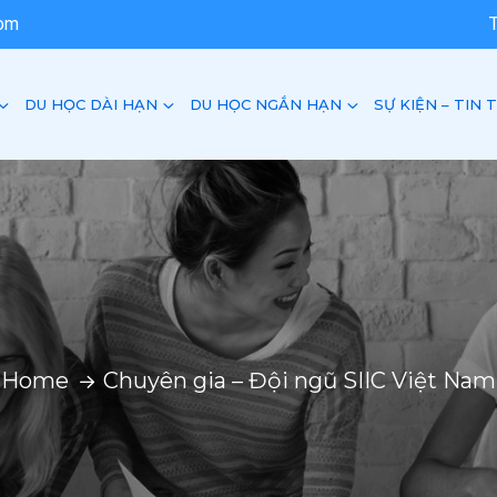
com
DU HỌC DÀI HẠN
DU HỌC NGẮN HẠN
SỰ KIỆN – TIN 
Home
Chuyên gia – Đội ngũ SIIC Việt Nam