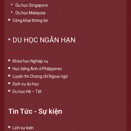
Du học Singapore
Du học Malaysia
Công khai thông tin
DU HỌC NGẮN HẠN
Khóa học Nghiệp vụ
Học tiếng Anh ở Philippines
Luyện thi Chứng chỉ Ngoại ngữ
Dịch vụ du học
Du học Hè – Tết
Tin Tức - Sự kiện
Lịch sự kiện