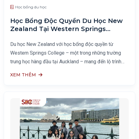
Học bổng du học
Học Bổng Độc Quyền Du Học New
Zealand Tại Western Springs
College
Du học New Zealand với học bổng độc quyền từ
Western Springs College – một trong những trường
trung học hàng đầu tại Auckland – mang đến lộ trình
học tập rõ ràng, phù hợp với học sinh từ lớp 9 đến lớp
XEM THÊM
13. Trong bối