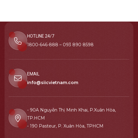
HOTLINE 24/7
1800-646-888 – 093 890 8598
EMAIL
info@siicvietnam.com
- 90A Nguyễn Thị Minh Khai, P.Xuân Hòa,
TP.HCM
- 190 Pasteur, P. Xuân Hòa, TPHCM