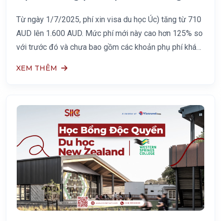
7/2025
Từ ngày 1/7/2025, phí xin visa du học Úc) tăng từ 710
AUD lên 1.600 AUD. Mức phí mới này cao hơn 125% so
với trước đó và chưa bao gồm các khoản phụ phí khác.
Thông tin này được Bộ Nội vụ Úc công bố,
XEM THÊM