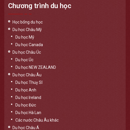
Chương trình du học
Học bổng du học
Du học Châu Mỹ
Du học Mỹ
Du học Canada
Du học Châu Úc
Du học Úc
Du học NEW ZEALAND
Du học Châu Âu
Du học Thuỵ Sĩ
Du học Anh
Du học Ireland
Du học Đức
Du học Hà Lan
Các nước Châu Âu khác
Du học Châu Á