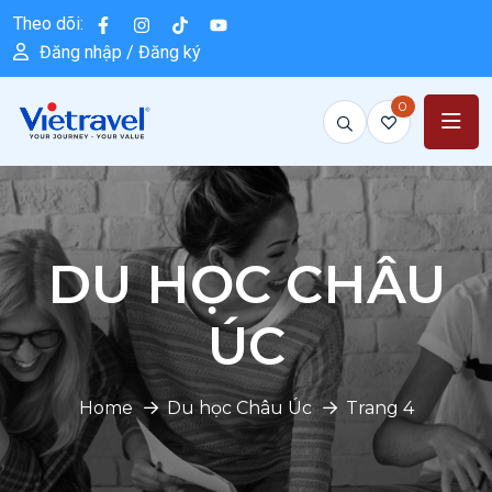
Theo dõi:
Đăng nhập / Đăng ký
0
DU HỌC CHÂU
ÚC
Home
Du học Châu Úc
Trang 4