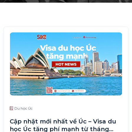
Du học Úc
Cập nhật mới nhất về Úc – Visa du
học Úc tăng phí mạnh từ tháng