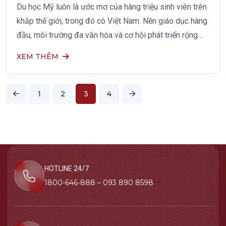
Du học Mỹ luôn là ước mơ của hàng triệu sinh viên trên
khắp thế giới, trong đó có Việt Nam. Nền giáo dục hàng
đầu, môi trường đa văn hóa và cơ hội phát triển rộng
mở là những lý do chính khiến Mỹ trở
XEM THÊM
1
2
3
4
HOTLINE 24/7
1800-646-888 – 093 890 8598