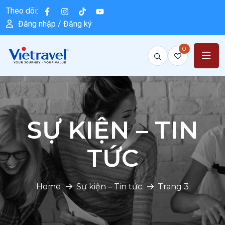
Theo dõi:
Đăng nhập / Đăng ký
0
SỰ KIỆN – TIN
TỨC
Home
Sự kiện – Tin tức
Trang 3