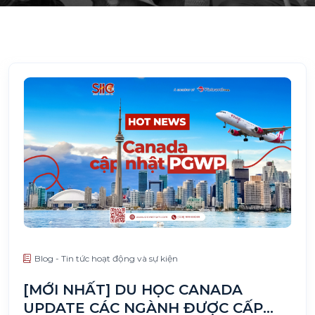
Blog - Tin tức hoạt động và sự kiện
[MỚI NHẤT] DU HỌC CANADA
UPDATE CÁC NGÀNH ĐƯỢC CẤP