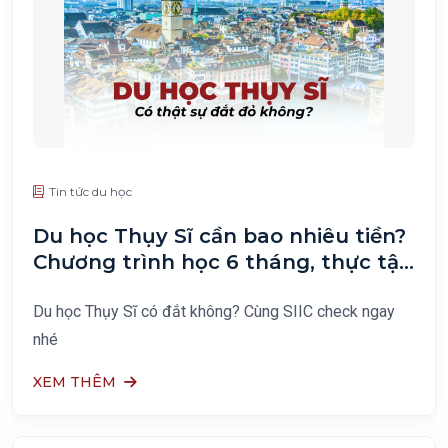
Tin tức du học
Du học Thụy Sĩ cần bao nhiêu tiền?
Chương trình học 6 tháng, thực tập
hưởng lương 6 tháng
Du học Thụy Sĩ có đắt không? Cùng SIIC check ngay
nhé
XEM THÊM