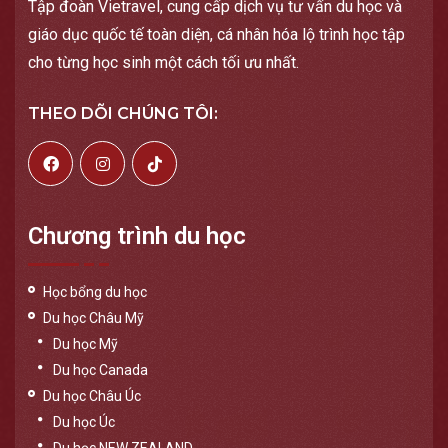
Tập đoàn Vietravel, cung cấp dịch vụ tư vấn du học và
giáo dục quốc tế toàn diện, cá nhân hóa lộ trình học tập
cho từng học sinh một cách tối ưu nhất.
THEO DÕI CHÚNG TÔI:
Chương trình du học
Học bổng du học
Du học Châu Mỹ
Du học Mỹ
Du học Canada
Du học Châu Úc
Du học Úc