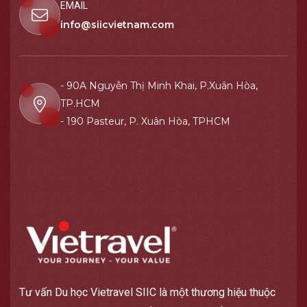
EMAIL
info@siicvietnam.com
- 90A Nguyễn Thị Minh Khai, P.Xuân Hòa,
TP.HCM
- 190 Pasteur, P. Xuân Hòa, TPHCM
Tư vấn Du học Vietravel SIIC là một thương hiệu thuộc