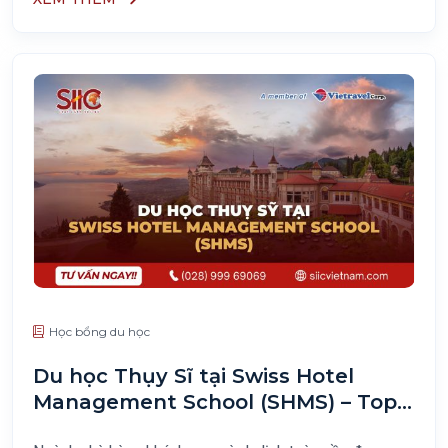
Học bổng du học
Du học Thụy Sĩ tại Swiss Hotel
Management School (SHMS) – Top 3
Thế Giới Ngành Nhà hàng Khách