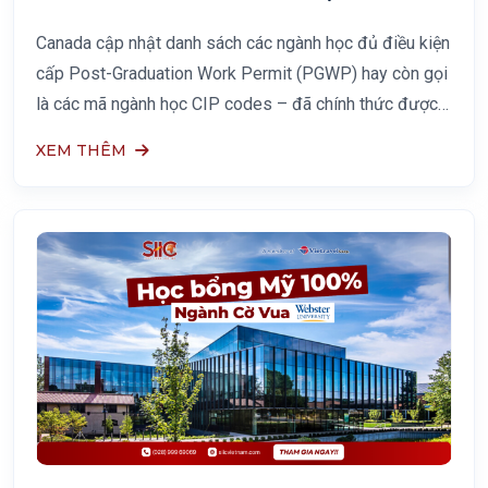
PGWP – 25/06/2025
Canada cập nhật danh sách các ngành học đủ điều kiện
cấp Post-Graduation Work Permit (PGWP) hay còn gọi
là các mã ngành học CIP codes – đã chính thức được
IRCC (Immigration, Refugees and Citizenship Canada)
XEM THÊM
công bố vào ngày 25/6/2025. Đây là thay đổi