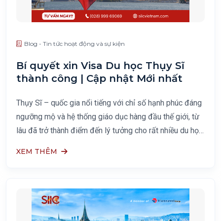
Blog - Tin tức hoạt động và sự kiện
Bí quyết xin Visa Du học Thụy Sĩ
thành công | Cập nhật Mới nhất
Thụy Sĩ – quốc gia nổi tiếng với chỉ số hạnh phúc đáng
ngưỡng mộ và hệ thống giáo dục hàng đầu thế giới, từ
lâu đã trở thành điểm đến lý tưởng cho rất nhiều du học
sinh quốc tế. Tuy nhiên, không ít bạn
XEM THÊM