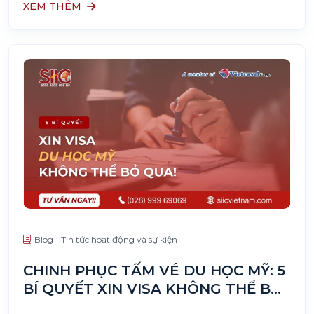
XEM THÊM
Blog - Tin tức hoạt động và sự kiện
CHINH PHỤC TẤM VÉ DU HỌC MỸ: 5
BÍ QUYẾT XIN VISA KHÔNG THỂ BỎ
QUA!