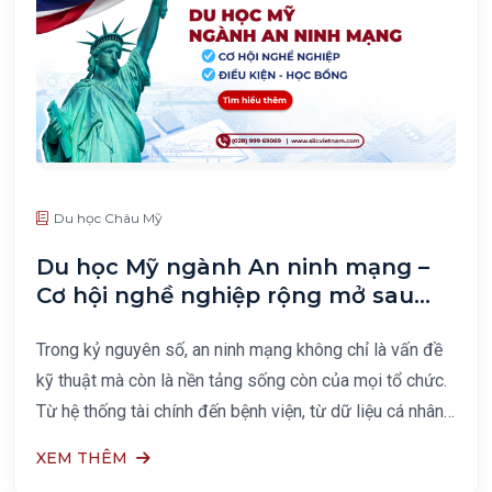
Du học Châu Mỹ
Du học Mỹ ngành An ninh mạng –
Cơ hội nghề nghiệp rộng mở sau
tốt nghiệp
Trong kỷ nguyên số, an ninh mạng không chỉ là vấn đề
kỹ thuật mà còn là nền tảng sống còn của mọi tổ chức.
Từ hệ thống tài chính đến bệnh viện, từ dữ liệu cá nhân
đến an ninh quốc gia – tất cả
XEM THÊM