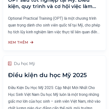
OPT sau tốt nghiệp tại Mỹ: Điều
kiện, quy trình và cơ hội việc làm
2025
Optional Practical Training (OPT) là một chương trình
quan trọng dành cho sinh viên quốc tế tại Mỹ, cho phép
họ tích lũy kinh nghiệm làm việc thực tế liên quan đến
ngành học của mình. Việc hiểu rõ về OPT sẽ giúp bạn
XEM THÊM
tận dụng
Du học Mỹ
Điều kiện du học Mỹ 2025
Điều Kiện Du Học Mỹ 2025: Cập Nhật Mới Nhất Cho
Học Sinh Việt Nam Du học Mỹ luôn là một trong những
giấc mơ lớn của học sinh – sinh viên Việt Nam, nhờ vào
chất lượng giáo dục đẳng cấp thế giới, môi trường