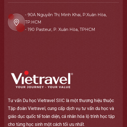
- 90A Nguyễn Thị Minh Khai, P.Xuân Hòa,
TP.HCM
- 190 Pasteur, P. Xuân Hòa, TPHCM
Tư vấn Du học Vietravel SIIC là một thương hiệu thuộc
Tập đoàn Vietravel, cung cấp dịch vụ tư vấn du học và
giáo dục quốc tế toàn diện, cá nhân hóa lộ trình học tập
cho từng học sinh một cách tối ưu nhất.