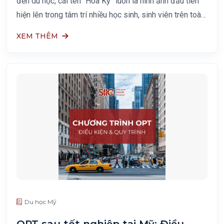
đến du học, cái tên “Hoa Kỳ” luôn là hình ảnh đầu tiên
hiện lên trong tâm trí nhiều học sinh, sinh viên trên toàn
thế giới. Không chỉ sở hữu hệ thống
XEM THÊM
Du học Mỹ