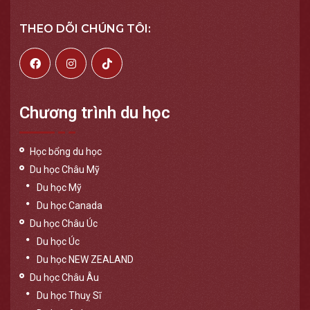
THEO DÕI CHÚNG TÔI:
Chương trình du học
Học bổng du học
Du học Châu Mỹ
Du học Mỹ
Du học Canada
Du học Châu Úc
Du học Úc
Du học NEW ZEALAND
Du học Châu Âu
Du học Thuỵ Sĩ