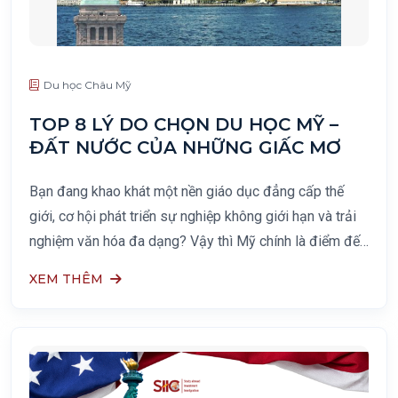
Du học Châu Mỹ
TOP 8 LÝ DO CHỌN DU HỌC MỸ –
ĐẤT NƯỚC CỦA NHỮNG GIẤC MƠ
Bạn đang khao khát một nền giáo dục đẳng cấp thế
giới, cơ hội phát triển sự nghiệp không giới hạn và trải
nghiệm văn hóa đa dạng? Vậy thì Mỹ chính là điểm đến
hoàn hảo để bạn hiện thực hóa những ước mơ đó!
XEM THÊM