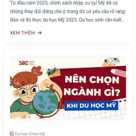
Từ đầu năm 2025, chính sách nhập cư tại Mỹ đã có
những thay đổi đáng chú ý, trong đó có yêu cầu rõ ràng:
Bảo vệ thị thực du học Mỹ 2025: Du học sinh cần biết
gì trong bối cảnh siết chặt nhập cư?
XEM THÊM
Du học Châu Mỹ