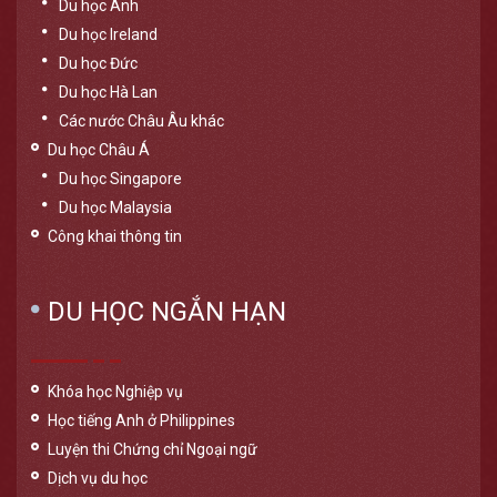
Du học Anh
Du học Ireland
Du học Đức
Du học Hà Lan
Các nước Châu Âu khác
Du học Châu Á
Du học Singapore
Du học Malaysia
Công khai thông tin
DU HỌC NGẮN HẠN
Khóa học Nghiệp vụ
Học tiếng Anh ở Philippines
Luyện thi Chứng chỉ Ngoại ngữ
Dịch vụ du học