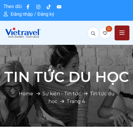
Theo dõi:
Đăng nhập / Đăng ký
0
TIN TỨC DU HỌC
Home
Sự kiện - Tin tức
Tin tức du
học
Trang 4