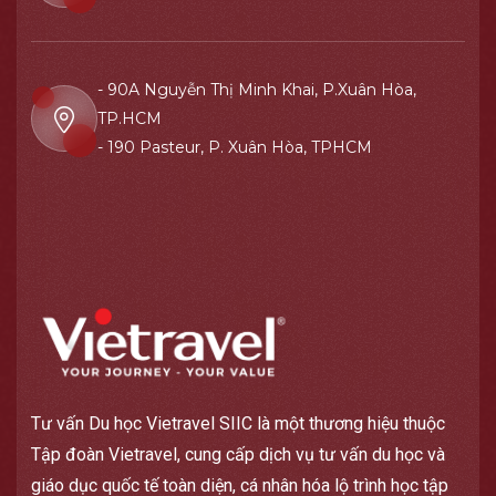
- 90A Nguyễn Thị Minh Khai, P.Xuân Hòa,
TP.HCM
- 190 Pasteur, P. Xuân Hòa, TPHCM
Tư vấn Du học Vietravel SIIC là một thương hiệu thuộc
Tập đoàn Vietravel, cung cấp dịch vụ tư vấn du học và
giáo dục quốc tế toàn diện, cá nhân hóa lộ trình học tập