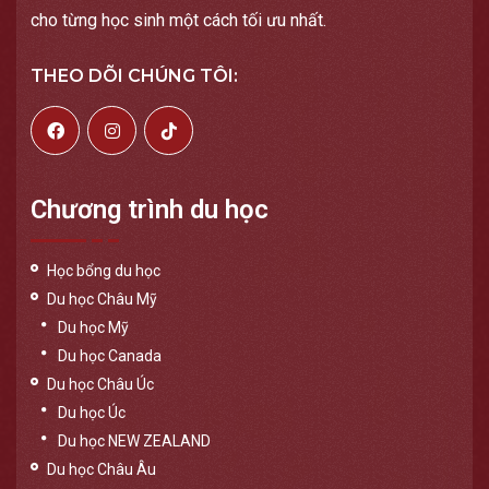
cho từng học sinh một cách tối ưu nhất.
THEO DÕI CHÚNG TÔI:
Chương trình du học
Học bổng du học
Du học Châu Mỹ
Du học Mỹ
Du học Canada
Du học Châu Úc
Du học Úc
Du học NEW ZEALAND
Du học Châu Âu