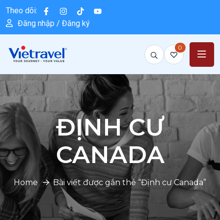
Theo dõi:
Đăng nhập / Đăng ký
0
ĐỊNH CƯ
CANADA
Home
Bài viết được gắn thẻ “Định cư Canada”