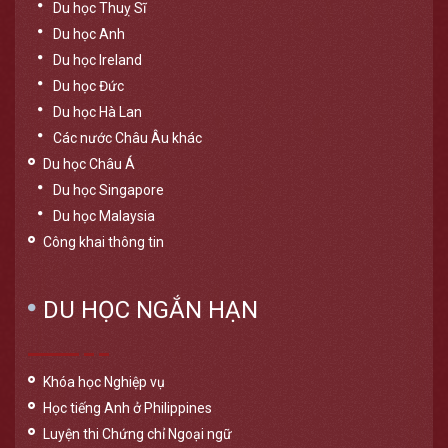
Du học Thuỵ Sĩ
Du học Anh
Du học Ireland
Du học Đức
Du học Hà Lan
Các nước Châu Âu khác
Du học Châu Á
Du học Singapore
Du học Malaysia
Công khai thông tin
DU HỌC NGẮN HẠN
Khóa học Nghiệp vụ
Học tiếng Anh ở Philippines
Luyện thi Chứng chỉ Ngoại ngữ