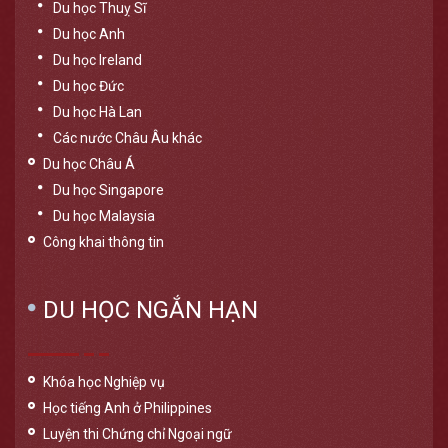
Du học Thuỵ Sĩ
Du học Anh
Du học Ireland
Du học Đức
Du học Hà Lan
Các nước Châu Âu khác
Du học Châu Á
Du học Singapore
Du học Malaysia
Công khai thông tin
DU HỌC NGẮN HẠN
Khóa học Nghiệp vụ
Học tiếng Anh ở Philippines
Luyện thi Chứng chỉ Ngoại ngữ