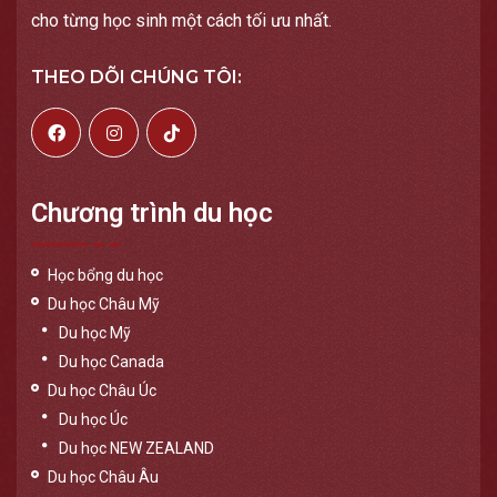
cho từng học sinh một cách tối ưu nhất.
THEO DÕI CHÚNG TÔI:
Chương trình du học
Học bổng du học
Du học Châu Mỹ
Du học Mỹ
Du học Canada
Du học Châu Úc
Du học Úc
Du học NEW ZEALAND
Du học Châu Âu