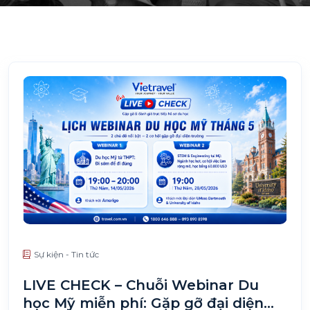
Sự kiện - Tin tức
LIVE CHECK – Chuỗi Webinar Du
học Mỹ miễn phí: Gặp gỡ đại diện