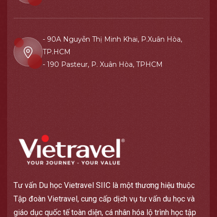
- 90A Nguyễn Thị Minh Khai, P.Xuân Hòa,
TP.HCM
- 190 Pasteur, P. Xuân Hòa, TPHCM
Tư vấn Du học Vietravel SIIC là một thương hiệu thuộc
Tập đoàn Vietravel, cung cấp dịch vụ tư vấn du học và
giáo dục quốc tế toàn diện, cá nhân hóa lộ trình học tập