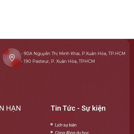
- 90A Nguyễn Thị Minh Khai, P.Xuân Hòa, TP.HCM
- 190 Pasteur, P. Xuân Hòa, TPHCM
N HẠN
Tin Tức - Sự kiện
Lịch sự kiện
Cộng đồng du học