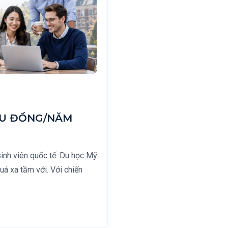
IỆU ĐỒNG/NĂM
inh viên quốc tế. Du học Mỹ
uá xa tầm với. Với chiến