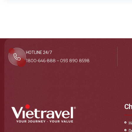
HOTLINE 24/7
1800-646-888 – 093 890 8598
Ch
H
D