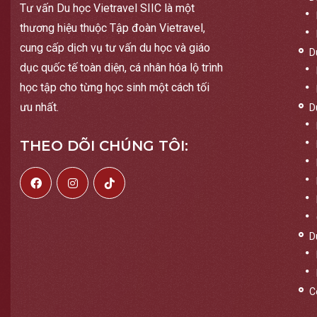
Tư vấn Du học Vietravel SIIC là một
thương hiệu thuộc Tập đoàn Vietravel,
cung cấp dịch vụ tư vấn du học và giáo
D
dục quốc tế toàn diện, cá nhân hóa lộ trình
học tập cho từng học sinh một cách tối
ưu nhất.
D
THEO DÕI CHÚNG TÔI:
D
C