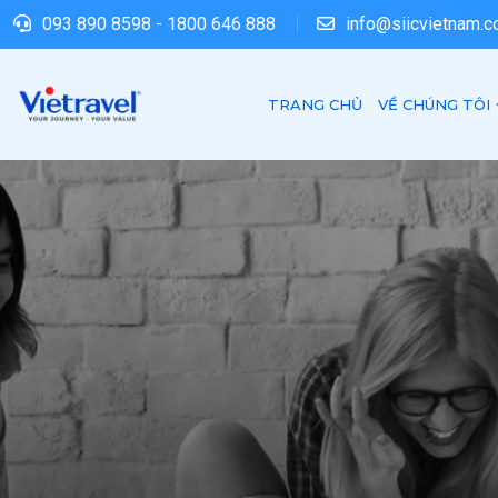
093 890 8598
-
1800 646 888
info@siicvietnam.
TRANG CHỦ
VỀ CHÚNG TÔI