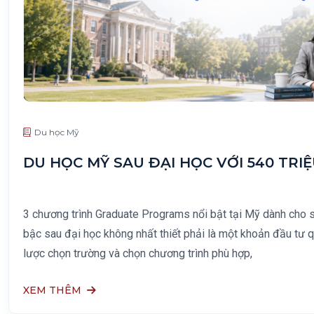
Du học Mỹ
DU HỌC MỸ SAU ĐẠI HỌC VỚI 540 TR
3 chương trình Graduate Programs nổi bật tại Mỹ dành cho s
bậc sau đại học không nhất thiết phải là một khoản đầu tư q
lược chọn trường và chọn chương trình phù hợp,
XEM THÊM