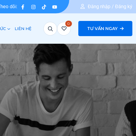
Theo dõi:
Đăng nhập / Đăng ký
0
TƯ VẤN NGAY
TỨC
LIÊN HỆ