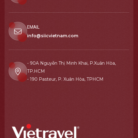
EMAIL
info@siicvietnam.com
- 90A Nguyễn Thị Minh Khai, P.Xuân Hòa,
TP.HCM
- 190 Pasteur, P. Xuân Hòa, TPHCM