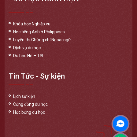
Khóa học Nghiệp vụ
Học tiếng Anh ở Philippines
Luyện thi Chứng chỉ Ngoại ngữ
Dịch vụ du học
Du học Hè – Tết
Tin Tức - Sự kiện
Lịch sự kiện
Cộng đồng du học
Học bổng du học
Messen