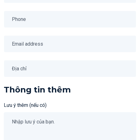
Thông tin thêm
Lưu ý thêm
(nếu có)