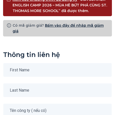
ENGLISH CAMP 2026 – MÙA HÈ BỨT PHÁ CÙNG ST.
THOMAS MORE SCHOOL” đã được thêm.
Có mã giảm giá?
Bấm vào đây để nhập mã giảm
giá
Thông tin liên hệ