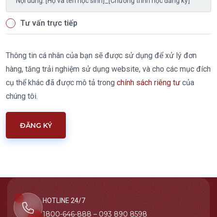
Nội dung: [Họ và tên học sinh]_[Chương trình học đăng ký]
Tư vấn trực tiếp
Thông tin cá nhân của bạn sẽ được sử dụng để xử lý đơn
hàng, tăng trải nghiệm sử dụng website, và cho các mục đích
cụ thể khác đã được mô tả trong
chính sách riêng tư
của
chúng tôi.
ĐĂNG KÝ
HOTLINE 24/7
1800-646-888 – 093 890 8598