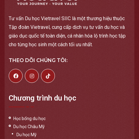
Tư vấn Du học Vietravel SIIC là một thương hiệu thuộc
Tập đoàn Vietravel, cung cấp dịch vụ tư vấn du học và
giáo dục quốc tế toàn diện, cá nhân hóa lộ trình học tập
cho từng học sinh một cách tối ưu nhất.
THEO DÕI CHÚNG TÔI:
Chương trình du học
Học bổng du học
Du học Châu Mỹ
Du học Mỹ