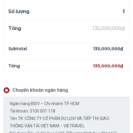
1
135,000,000
₫
135,000,000
₫
135,000,000
₫
Chuyển khoản ngân hàng
Ngân hàng BIDV – Chi nhánh TP. HCM
Tài khoản: 3100 001 118
Tên TK: CÔNG TY CỔ PHẦN DU LỊCH VÀ TIẾP THỊ GIAO
THÔNG VẬN TẢI VIỆT NAM – VIETRAVEL