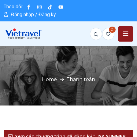
Theo dõi:
Đăng nhập / Đăng ký
0
Home
Thanh toán
Xem các chương trình đã đăng ký
“USA SUMMER