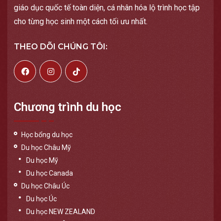
giáo dục quốc tế toàn diện, cá nhân hóa lộ trình học tập
cho từng học sinh một cách tối ưu nhất.
THEO DÕI CHÚNG TÔI:
Chương trình du học
Học bổng du học
Du học Châu Mỹ
Du học Mỹ
Du học Canada
Du học Châu Úc
Du học Úc
Du học NEW ZEALAND