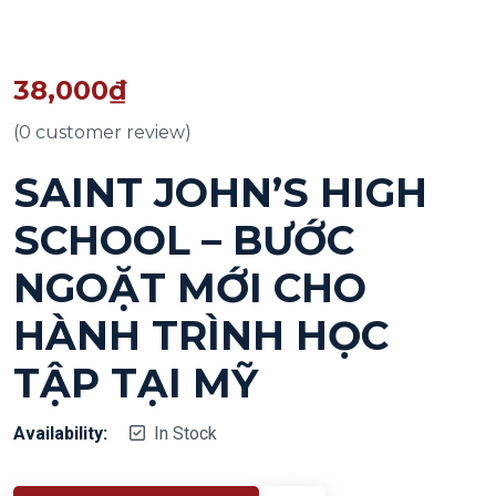
38,000
₫
(
0
customer review)
SAINT JOHN’S HIGH
SCHOOL – BƯỚC
NGOẶT MỚI CHO
HÀNH TRÌNH HỌC
TẬP TẠI MỸ
Availability:
In Stock