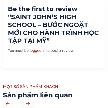
Be the first to review
“SAINT JOHN’S HIGH
SCHOOL – BƯỚC NGOẶT
MỚI CHO HÀNH TRÌNH HỌC
TẬP TẠI MỸ”
You must be
logged in
to post a review.
MỘT SỐ SẢN PHẨM KHÁCH
Sản phẩm liên quan