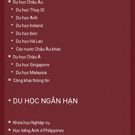
Du học Châu Âu
Du học Thuỵ Sĩ
Du học Anh
Du học Ireland
Du học Đức
Du học Hà Lan
Các nước Châu Âu khác
Du học Châu Á
Du học Singapore
Du học Malaysia
Công khai thông tin
DU HỌC NGẮN HẠN
Khóa học Nghiệp vụ
Học tiếng Anh ở Philippines