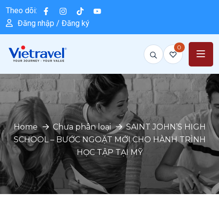
Theo dõi:
Đăng nhập / Đăng ký
0
Home
Chưa phân loại
SAINT JOHN’S HIGH
SCHOOL – BƯỚC NGOẶT MỚI CHO HÀNH TRÌNH
HỌC TẬP TẠI MỸ