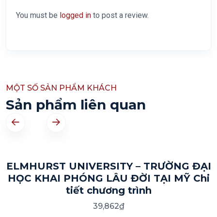
You must be
logged in
to post a review.
MỘT SỐ SẢN PHẨM KHÁCH
Sản phẩm liên quan
ELMHURST UNIVERSITY – TRƯỜNG ĐẠI
HỌC KHAI PHÓNG LÂU ĐỜI TẠI MỸ Chi
tiết chương trình
39,862
₫