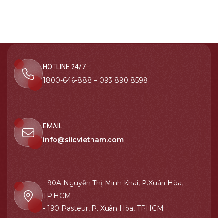
HOTLINE 24/7
1800-646-888 – 093 890 8598
EMAIL
info@siicvietnam.com
- 90A Nguyễn Thị Minh Khai, P.Xuân Hòa,
TP.HCM
- 190 Pasteur, P. Xuân Hòa, TPHCM