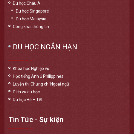
Du học Châu Á
Du học Singapore
Du học Malaysia
Công khai thông tin
DU HỌC NGẮN HẠN
Khóa học Nghiệp vụ
Học tiếng Anh ở Philippines
Luyện thi Chứng chỉ Ngoại ngữ
Dịch vụ du học
Du học Hè – Tết
Tin Tức - Sự kiện