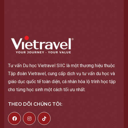
Tư vấn Du học Vietravel SIIC là một thương hiệu thuộc
Tập đoàn Vietravel, cung cấp dịch vụ tư vấn du học và
giáo dục quốc tế toàn diện, cá nhân hóa lộ trình học tập
cho từng học sinh một cách tối ưu nhất.
THEO DÕI CHÚNG TÔI: