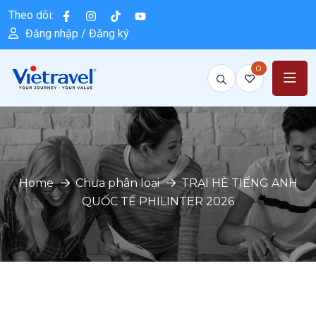
Theo dõi:
Đăng nhập / Đăng ký
0
Home
Chưa phân loại
TRẠI HÈ TIẾNG ANH
QUỐC TẾ PHILINTER 2026