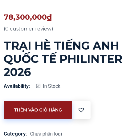
78,300,000
₫
(
0
customer review)
TRẠI HÈ TIẾNG ANH
QUỐC TẾ PHILINTER
2026
Availability:
In Stock
THÊM VÀO GIỎ HÀNG
Category:
Chưa phân loại