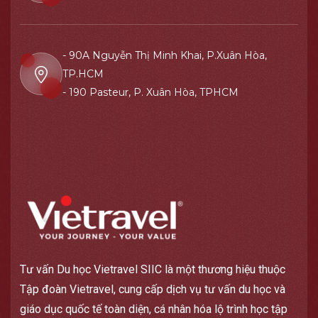
- 90A Nguyễn Thị Minh Khai, P.Xuân Hòa,
TP.HCM
- 190 Pasteur, P. Xuân Hòa, TPHCM
Tư vấn Du học Vietravel SIIC là một thương hiệu thuộc
Tập đoàn Vietravel, cung cấp dịch vụ tư vấn du học và
giáo dục quốc tế toàn diện, cá nhân hóa lộ trình học tập