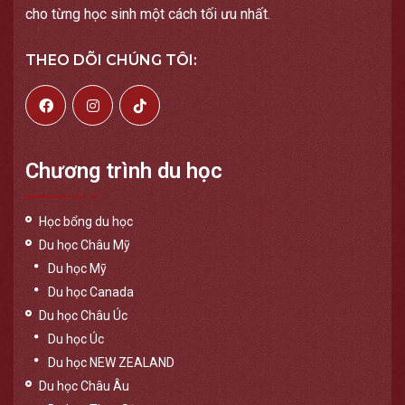
cho từng học sinh một cách tối ưu nhất.
THEO DÕI CHÚNG TÔI:
Chương trình du học
Học bổng du học
Du học Châu Mỹ
Du học Mỹ
Du học Canada
Du học Châu Úc
Du học Úc
Du học NEW ZEALAND
Du học Châu Âu