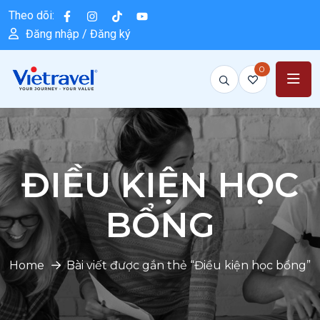
Theo dõi:
Đăng nhập / Đăng ký
0
ĐIỀU KIỆN HỌC
BỔNG
Home
Bài viết được gắn thẻ “Điều kiện học bổng”