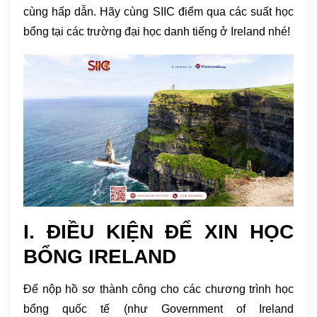
cùng hấp dẫn. Hãy cùng SIIC điểm qua các suất học
bổng tại các trường đại học danh tiếng ở Ireland nhé!
I. ĐIỀU KIỆN ĐỂ XIN HỌC
BỔNG IRELAND
Để nộp hồ sơ thành công cho các chương trình học
bổng quốc tế (như Government of Ireland