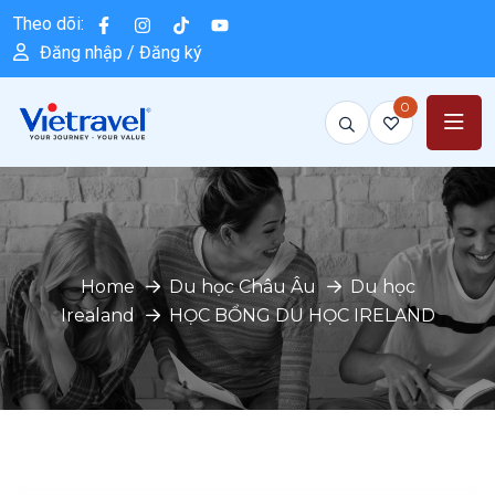
Theo dõi:
Đăng nhập / Đăng ký
0
Home
Du học Châu Âu
Du học
Irealand
HỌC BỔNG DU HỌC IRELAND