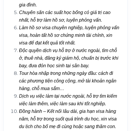
gia đình.
Chuyên săn các suất học bổng có giá trị cao
nhất, hỗ trợ làm hồ sơ, luyện phỏng vấn.
Làm hồ sơ visa chuyên nghiệp, luyện phỏng vấn
visa, hoàn tất hồ sơ chứng minh tài chính, xin
visa để đạt kết quả tốt nhất.
Độc quyền dịch vụ hỗ trợ ở nước ngoài, tìm chỗ
ở, thuê nhà, đăng ký giám hộ, chuẩn bị trước khi
bay, đưa đón học sinh tại sân bay.
Tour hòa nhập trong những ngày đầu: cách đi
các phương tiện công cộng, mở tài khoản ngân
hàng, chỗ mua sắm…
Dịch vụ việc làm tại nước ngoài, hỗ trợ tìm kiếm
việc làm thêm, việc làm sau khi tốt nghiệp.
Đồng hành – Kết nối lâu dài, gia hạn visa hàng
năm, hỗ trợ trong suốt quá trình du học, xin visa
du lịch cho bố mẹ đi cùng hoặc sang thăm con.