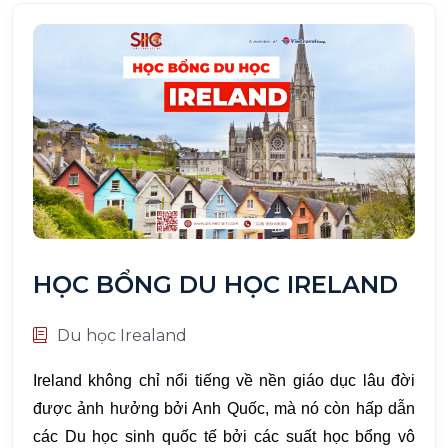
HỌC BỔNG DU HỌC IRELAND
Du học Irealand
Ireland không chỉ nổi tiếng về nền giáo dục lâu đời
được ảnh hưởng bởi Anh Quốc, mà nó còn hấp dẫn
các Du học sinh quốc tế bởi các suất học bổng vô