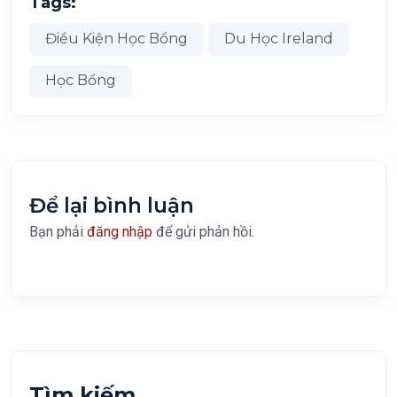
Tags:
Điều Kiện Học Bổng
Du Học Ireland
Học Bổng
Để lại bình luận
Bạn phải
đăng nhập
để gửi phản hồi.
Tìm kiếm