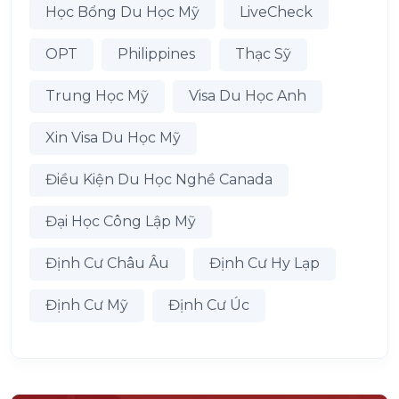
Học Bổng Du Học Mỹ
LiveCheck
OPT
Philippines
Thạc Sỹ
Trung Học Mỹ
Visa Du Học Anh
Xin Visa Du Học Mỹ
Điều Kiện Du Học Nghề Canada
Đại Học Công Lập Mỹ
Định Cư Châu Âu
Định Cư Hy Lạp
Định Cư Mỹ
Định Cư Úc