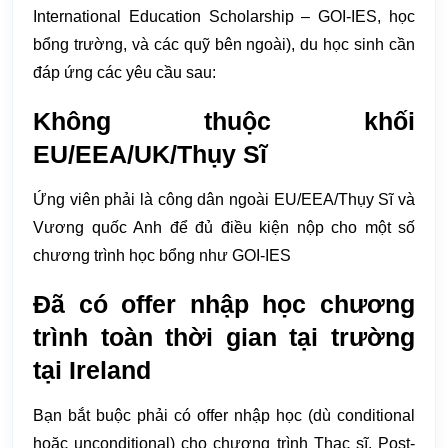
International Education Scholarship – GOI-IES, học
bổng trường, và các quỹ bên ngoài), du học sinh cần
đáp ứng các yêu cầu sau:
Không thuộc khối
EU/EEA/UK/Thụy Sĩ
Ứng viên phải là công dân ngoài EU/EEA/Thụy Sĩ và
Vương quốc Anh để đủ điều kiện nộp cho một số
chương trình học bổng như GOI-IES
Đã có offer nhập học chương
trình toàn thời gian tại trường
tại Ireland
Bạn bắt buộc phải có offer nhập học (dù conditional
hoặc unconditional) cho chương trình Thạc sĩ, Post-