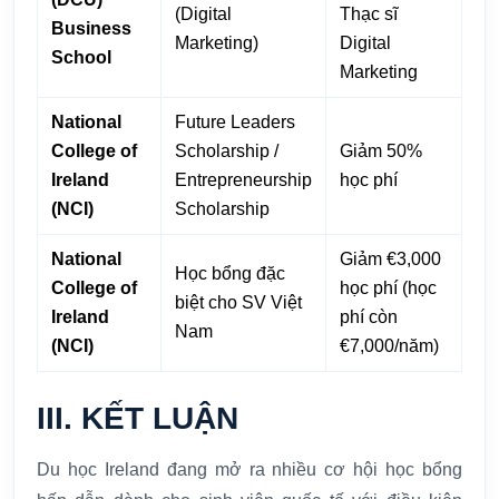
(Digital
Thạc sĩ
Business
Marketing)
Digital
School
Marketing
National
Future Leaders
College of
Scholarship /
Giảm 50%
Ireland
Entrepreneurship
học phí
(NCI)
Scholarship
National
Giảm €3,000
Học bổng đặc
College of
học phí (học
biệt cho SV Việt
Ireland
phí còn
Nam
(NCI)
€7,000/năm)
III. KẾT LUẬN
Du học Ireland đang mở ra nhiều cơ hội học bổng