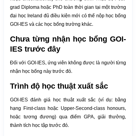
grad Diploma hoặc PhD toàn thời gian tại một trường
đại học Ireland đủ điều kiện mới có thể nộp học bổng
GOI-IES và các học bổng trường khác.
Chưa từng nhận học bổng GOI-
IES trước đây
Đối với GOI-IES, ứng viên không được là người từng
nhận học bổng này trước đó.
Trình độ học thuật xuất sắc
GOI-IES đánh giá học thuật xuất sắc (ví dụ: bằng
hạng First-class hoặc Upper-Second-class honours,
hoặc tương đương) qua điểm GPA, giải thưởng,
thành tích học tập trước đó.