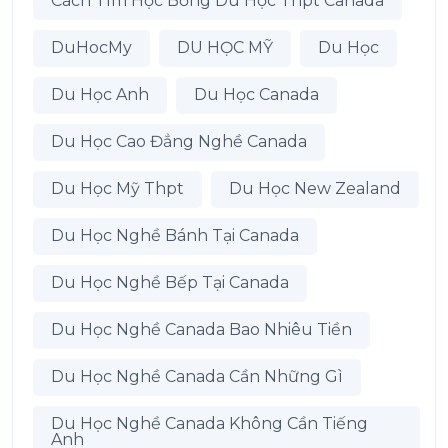
Cách Tìm Học Bổng Du Học Thpt Canada
DuHocMy
DU HỌC MỸ
Du Học
Du Học Anh
Du Học Canada
Du Học Cao Đẳng Nghề Canada
Du Học Mỹ Thpt
Du Học New Zealand
Du Học Nghề Bánh Tại Canada
Du Học Nghề Bếp Tại Canada
Du Học Nghề Canada Bao Nhiêu Tiền
Du Học Nghề Canada Cần Những Gì
Du Học Nghề Canada Không Cần Tiếng
Anh