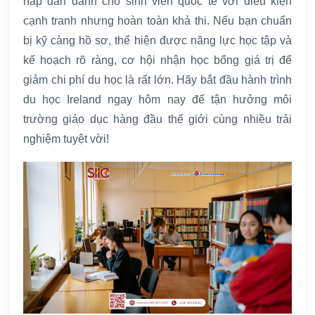
hấp dẫn dành cho sinh viên quốc tế với điều kiện
cạnh tranh nhưng hoàn toàn khả thi. Nếu bạn chuẩn
bị kỹ càng hồ sơ, thể hiện được năng lực học tập và
kế hoạch rõ ràng, cơ hội nhận học bổng giá trị để
giảm chi phí du học là rất lớn. Hãy bắt đầu hành trình
du học Ireland ngay hôm nay để tận hưởng môi
trường giáo dục hàng đầu thế giới cùng nhiều trải
nghiệm tuyệt vời!