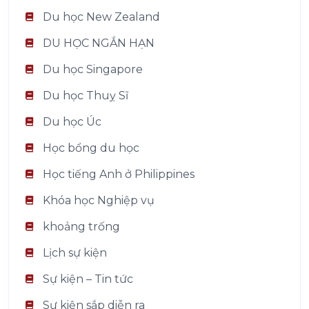
Du học New Zealand
DU HỌC NGẮN HẠN
Du học Singapore
Du học Thuỵ Sĩ
Du học Úc
Học bổng du học
Học tiếng Anh ở Philippines
Khóa học Nghiệp vụ
khoảng trống
Lịch sự kiện
Sự kiện – Tin tức
Sự kiện sắp diễn ra