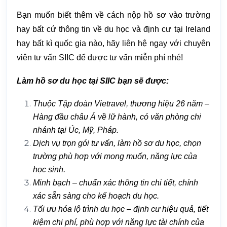
Bạn muốn biết thêm về cách nộp hồ sơ vào trường
hay bất cứ thông tin về du học và định cư tại Ireland
hay bất kì quốc gia nào, hãy liên hệ ngay với chuyên
viên tư vấn SIIC để được tư vấn miễn phí nhé!
Làm hồ sơ du học tại SIIC bạn sẽ được:
Thuộc Tập đoàn Vietravel, thương hiệu 26 năm –
Hàng đầu châu Á về lữ hành, có văn phòng chi
nhánh tại Úc, Mỹ, Pháp.
Dịch vụ trọn gói tư vấn, làm hồ sơ du học, chọn
trường phù hợp với mong muốn, năng lực của
học sinh.
Minh bạch – chuẩn xác thông tin chi tiết, chính
xác sẵn sàng cho kế hoạch du học.
Tối ưu hóa lộ trình du học – định cư hiệu quả, tiết
kiệm chi phí, phù hợp với năng lực tài chính của