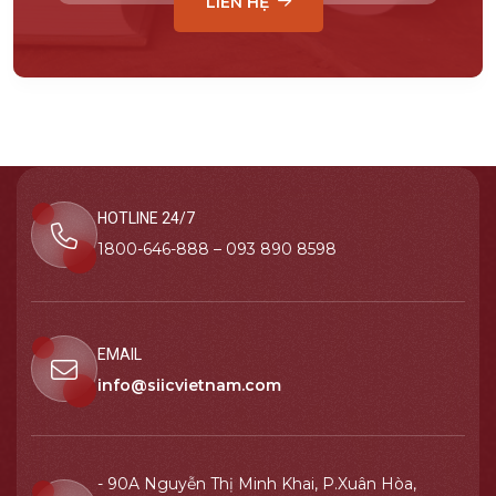
LIÊN HỆ
HOTLINE 24/7
1800-646-888 – 093 890 8598
EMAIL
info@siicvietnam.com
- 90A Nguyễn Thị Minh Khai, P.Xuân Hòa,