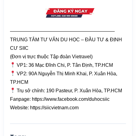
—————————————————————–
TRUNG TÂM TƯ VẤN DU HỌC – ĐẦU TƯ & ĐỊNH
CƯ SIIC
(Đơn vị trực thuộc Tập đoàn Vietravel)
VP1: 36 Mạc Đĩnh Chi, P. Tân Định, TP.HCM
VP2: 90A Nguyễn Thị Minh Khai, P. Xuân Hòa,
TP.HCM
Trụ sở chính: 190 Pasteur, P. Xuân Hòa, TP.HCM
Fanpage:
https://www.facebook.com/duhocsiic
Website:
https://siicvietnam.com