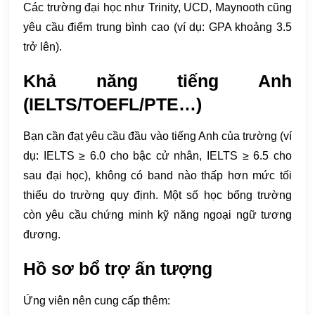
Các trường đại học như Trinity, UCD, Maynooth cũng
yêu cầu điểm trung bình cao (ví dụ: GPA khoảng 3.5
trở lên).
Khả năng tiếng Anh
(IELTS/TOEFL/PTE…)
Bạn cần đạt yêu cầu đầu vào tiếng Anh của trường (ví
dụ: IELTS ≥ 6.0 cho bậc cử nhân, IELTS ≥ 6.5 cho
sau đại học), không có band nào thấp hơn mức tối
thiểu do trường quy định. Một số học bổng trường
còn yêu cầu chứng minh kỹ năng ngoại ngữ tương
đương.
Hồ sơ bổ trợ ấn tượng
Ứng viên nên cung cấp thêm: