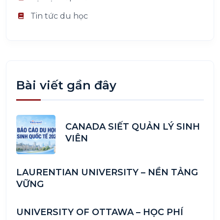
Tin tức du học
Bài viết gần đây
CANADA SIẾT QUẢN LÝ SINH
VIÊN
LAURENTIAN UNIVERSITY – NỀN TẢNG
VỮNG
UNIVERSITY OF OTTAWA – HỌC PHÍ