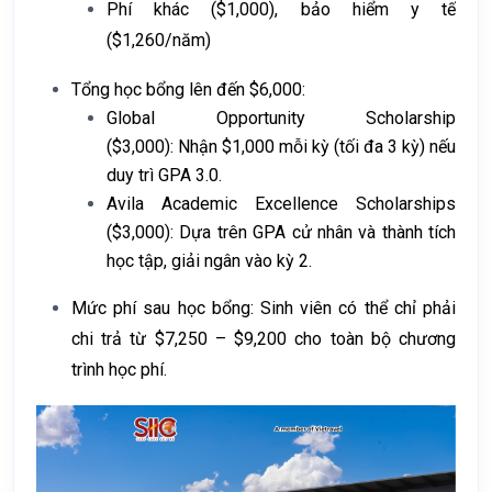
Phí khác ($1,000), bảo hiểm y tế
($1,260/năm)
Tổng học bổng lên đến $6,000:
Global Opportunity Scholarship
($3,000):
Nhận $1,000 mỗi kỳ (tối đa 3 kỳ) nếu
duy trì GPA 3.0.
Avila Academic Excellence Scholarships
($3,000):
Dựa trên GPA cử nhân và thành tích
học tập, giải ngân vào kỳ 2.
Mức phí sau học bổng:
Sinh viên có thể chỉ phải
chi trả từ
$7,250 – $9,200
cho toàn bộ chương
trình học phí.