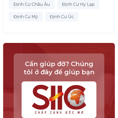
Định Cư Châu Âu
Định Cư Hy Lạp
Định Cư Mỹ
Định Cư Úc
Cần giúp đỡ? Chúng
tôi ở đây để giúp bạn