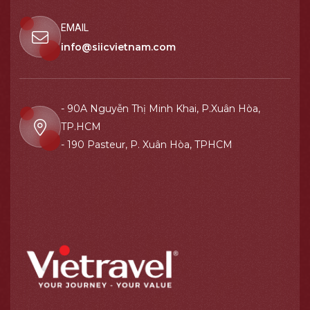
EMAIL
info@siicvietnam.com
- 90A Nguyễn Thị Minh Khai, P.Xuân Hòa,
TP.HCM
- 190 Pasteur, P. Xuân Hòa, TPHCM