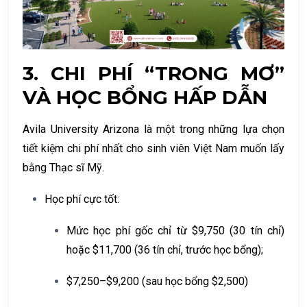
3.
CHI PHÍ “TRONG MƠ”
VÀ HỌC BỔNG HẤP DẪN
Avila University Arizona là một trong những lựa chọn
tiết kiệm chi phí nhất cho sinh viên Việt Nam muốn lấy
bằng Thạc sĩ Mỹ.
Học phí cực tốt:
Mức học phí gốc chỉ từ
$9,750 (30 tín chỉ)
hoặc $11,700 (36 tín chỉ, trước học bổng);
$7,250–$9,200 (sau học bổng $2,500)