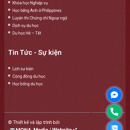
Khóa học Nghiệp vụ
Học tiếng Anh ở Philippines
Luyện thi Chứng chỉ Ngoại ngữ
Dịch vụ du học
Du học Hè – Tết
Tin Tức - Sự kiện
Lịch sự kiện
Cộng đồng du học
Học bổng du học
Messen
Phone
© Thiết kế và lập trình bởi
Zalo