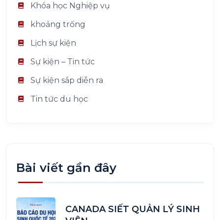
Khóa học Nghiệp vụ
khoảng trống
Lịch sự kiện
Sự kiện – Tin tức
Sự kiện sắp diễn ra
Tin tức du học
Bài viết gần đây
CANADA SIẾT QUẢN LÝ SINH