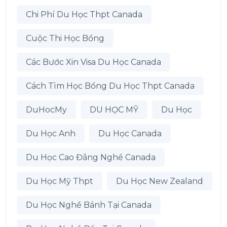
Chi Phí Du Học Thpt Canada
Cuộc Thi Học Bổng
Các Bước Xin Visa Du Học Canada
Cách Tìm Học Bổng Du Học Thpt Canada
DuHocMy
DU HỌC MỸ
Du Học
Du Học Anh
Du Học Canada
Du Học Cao Đẳng Nghề Canada
Du Học Mỹ Thpt
Du Học New Zealand
Du Học Nghề Bánh Tại Canada