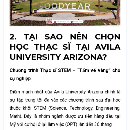
2.
TẠI SAO NÊN CHỌN
HỌC THẠC SĨ TẠI AVILA
UNIVERSITY ARIZONA?
Chương trình Thạc sĩ STEM – “Tấm vé vàng” cho
sự nghiệp
Điểm mạnh nhất của Avila University Arizona chính là
sự tập trung tối đa vào các chương trình sau đại học
thuộc khối
STEM (Science, Technology, Engineering,
Math)
. Đây là nhóm ngành được ưu tiên hàng đầu tại
Mỹ với cơ hội ở lại làm việc (OPT) lên đến
36 tháng
.