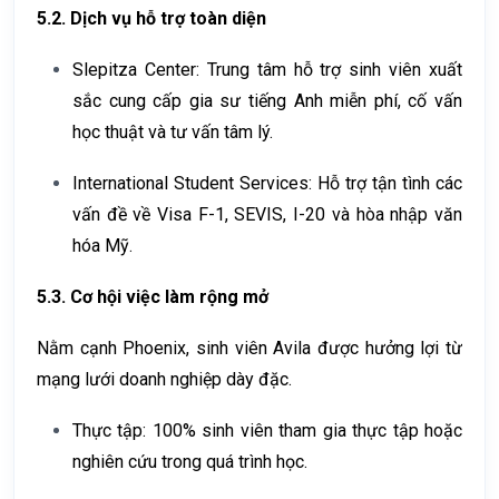
5.2. Dịch vụ hỗ trợ toàn diện
Slepitza Center:
Trung tâm hỗ trợ sinh viên xuất
sắc cung cấp gia sư tiếng Anh miễn phí, cố vấn
học thuật và tư vấn tâm lý.
International Student Services:
Hỗ trợ tận tình các
vấn đề về Visa F-1, SEVIS, I-20 và hòa nhập văn
hóa Mỹ.
5.3. Cơ hội việc làm rộng mở
Nằm cạnh Phoenix, sinh viên Avila được hưởng lợi từ
mạng lưới doanh nghiệp dày đặc.
Thực tập:
100% sinh viên tham gia thực tập hoặc
nghiên cứu trong quá trình học.