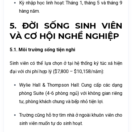
Kỳ nhập học linh hoạt:
Tháng 1, tháng 5 và tháng 9
hàng năm.
5.
ĐỜI SỐNG SINH VIÊN
VÀ CƠ HỘI NGHỀ NGHIỆP
5.1. Môi trường sống tiện nghi
Sinh viên có thể lựa chọn ở tại hệ thống ký túc xá hiện
đại với chi phí hợp lý ($7,800 – $10,158/năm):
Wylie Hall & Thompson Hall:
Cung cấp các dạng
phòng Suite (4-6 phòng ngủ) với không gian riêng
tư, phòng khách chung và bếp nhỏ tiện lợi.
Trường cũng hỗ trợ tìm nhà ở ngoài khuôn viên cho
sinh viên muốn tự do sinh hoạt.