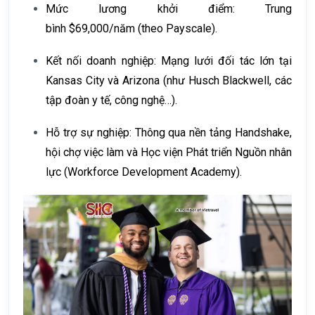
Mức lương khởi điểm:
Trung
bình
$69,000/năm
(theo Payscale).
Kết nối doanh nghiệp:
Mạng lưới đối tác lớn tại
Kansas City và Arizona (như Husch Blackwell, các
tập đoàn y tế, công nghệ…).
Hỗ trợ sự nghiệp:
Thông qua nền tảng Handshake,
hội chợ việc làm và Học viện Phát triển Nguồn nhân
lực (Workforce Development Academy).