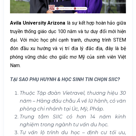
Avila University Arizona
là sự kết hợp hoàn hảo giữa
truyền thống giáo dục 100 năm và tư duy đổi mới hiện
đại. Với mức học phí cạnh tranh, chương trình STEM
đón đầu xu hướng và vị trí địa lý đắc địa, đây là bệ
phóng vững chắc cho giấc mơ Mỹ của sinh viên Việt
Nam.
TẠI SAO PHỤ HUYNH & HỌC SINH TIN CHỌN SIIC?
Thuộc Tập đoàn Vietravel, thương hiệu 30
năm – Hàng đầu châu Á về lữ hành, có văn
phòng chi nhánh tại Úc, Mỹ, Pháp.
Trung tâm SIIC có hơn 14 năm kinh
nghiệm trong ngành tư vấn du học.
Tư vấn lộ trình du học – định cư tối ưu,