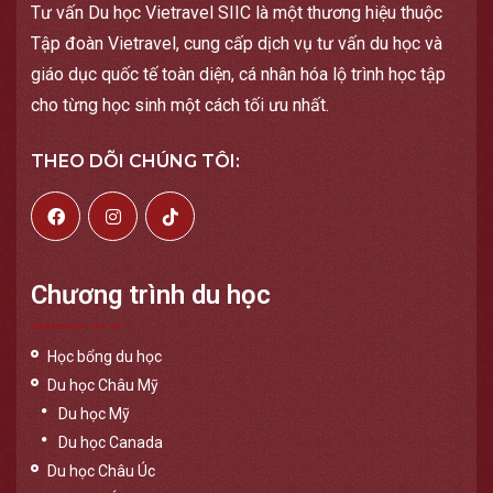
Tư vấn Du học Vietravel SIIC là một thương hiệu thuộc
Tập đoàn Vietravel, cung cấp dịch vụ tư vấn du học và
giáo dục quốc tế toàn diện, cá nhân hóa lộ trình học tập
cho từng học sinh một cách tối ưu nhất.
THEO DÕI CHÚNG TÔI:
Chương trình du học
Học bổng du học
Du học Châu Mỹ
Du học Mỹ
Du học Canada
Du học Châu Úc