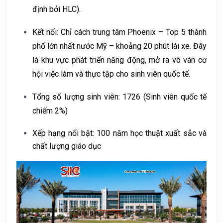
định bởi HLC).
Kết nối:
Chỉ cách trung tâm
Phoenix
– Top 5 thành
phố lớn nhất nước Mỹ – khoảng 20 phút lái xe. Đây
là khu vực phát triển năng động, mở ra vô vàn cơ
hội việc làm và thực tập cho sinh viên quốc tế.
Tổng số lượng sinh viên: 1726 (
Sinh viên quốc tế
chiếm 2%)
Xếp hạng nổi bật:
100 năm học thuật xuất sắc và
chất lượng giáo dục