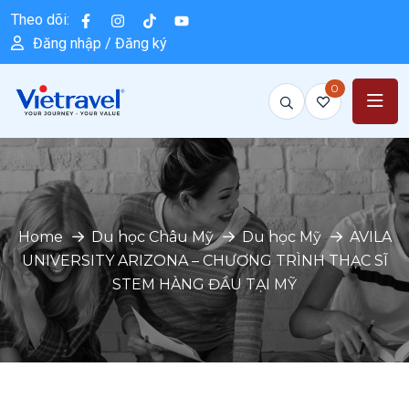
Theo dõi:
Đăng nhập / Đăng ký
0
Home
Du học Châu Mỹ
Du học Mỹ
AVILA
UNIVERSITY ARIZONA – CHƯƠNG TRÌNH THẠC SĨ
STEM HÀNG ĐẦU TẠI MỸ