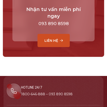
Nhận tư vấn miễn phí
ngay
093 890 8598
LIÊN HỆ
HOTLINE 24/7
1800-646-888 – 093 890 8598