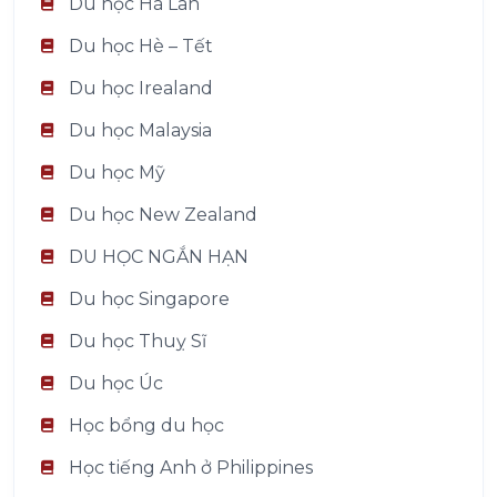
Du học Hà Lan
Du học Hè – Tết
Du học Irealand
Du học Malaysia
Du học Mỹ
Du học New Zealand
DU HỌC NGẮN HẠN
Du học Singapore
Du học Thuỵ Sĩ
Du học Úc
Học bổng du học
Học tiếng Anh ở Philippines