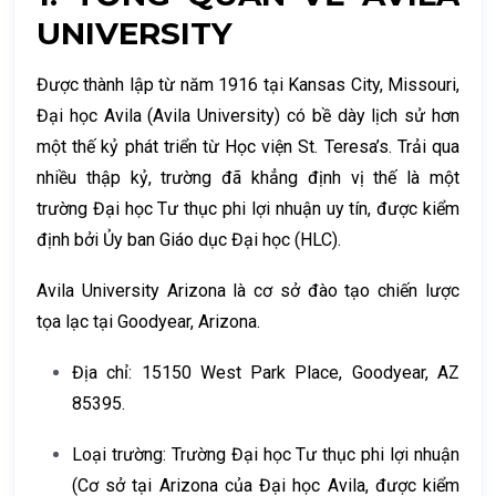
UNIVERSITY
Được thành lập từ năm
1916
tại Kansas City, Missouri,
Đại học Avila (Avila University) có bề dày lịch sử hơn
một thế kỷ phát triển từ Học viện St. Teresa’s. Trải qua
nhiều thập kỷ, trường đã khẳng định vị thế là một
trường
Đại học Tư thục phi lợi nhuận
uy tín, được kiểm
định bởi Ủy ban Giáo dục Đại học (HLC).
Avila University Arizona
là cơ sở đào tạo chiến lược
tọa lạc tại
Goodyear, Arizona
.
Địa chỉ:
15150 West Park Place, Goodyear, AZ
85395.
Loại trường: Trường Đại học Tư thục phi lợi nhuận
(Cơ sở tại Arizona của Đại học Avila, được kiểm