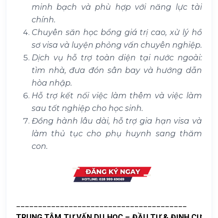
minh bạch và phù hợp với năng lực tài
chính.
Chuyên săn học bổng giá trị cao, xử lý hồ
sơ visa và luyện phỏng vấn chuyên nghiệp.
Dịch vụ hỗ trợ toàn diện tại nước ngoài:
tìm nhà, đưa đón sân bay và hướng dẫn
hòa nhập.
Hỗ trợ kết nối việc làm thêm và việc làm
sau tốt nghiệp cho học sinh.
Đồng hành lâu dài, hỗ trợ gia hạn visa và
làm thủ tục cho phụ huynh sang thăm
con.
_______________________________________
TRUNG TÂM TƯ VẤN DU HỌC – ĐẦU TƯ & ĐỊNH CƯ