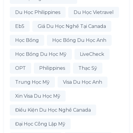
Du Học Philippines
Du Học Vietravel
Eb5
Giá Du Học Nghề Tại Canada
Học Bổng
Học Bổng Du Học Anh
Học Bổng Du Học Mỹ
LiveCheck
OPT
Philippines
Thạc Sỹ
Trung Học Mỹ
Visa Du Học Anh
Xin Visa Du Học Mỹ
Điều Kiện Du Học Nghề Canada
Đại Học Công Lập Mỹ