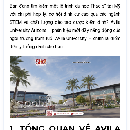
Bạn đang tìm kiếm một lộ trình du học Thạc sĩ tại Mỹ
với chi phí hợp lý, cơ hội định cư cao qua các ngành
STEM và chất lượng đào tạo được kiểm định? Avila
University Arizona – phân hiệu mới đầy năng động của
ngôi trường trăm tuổi Avila University – chính là điểm
đến lý tưởng dành cho bạn.
1.
TỔNG QUAN VỀ AVILA