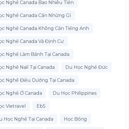
ọc Nghề Canada Bao Nhiêu Tiền
ọc Nghề Canada Cần Những Gì
ọc Nghề Canada Không Cần Tiếng Anh
ọc Nghề Canada Và Định Cư
ọc Nghề Làm Bánh Tại Canada
c Nghề Nail Tại Canada
Du Học Nghề Đức
ọc Nghề Điều Dưỡng Tại Canada
ọc Nghề Ở Canada
Du Học Philippines
c Vietravel
Eb5
u Học Nghề Tại Canada
Học Bổng