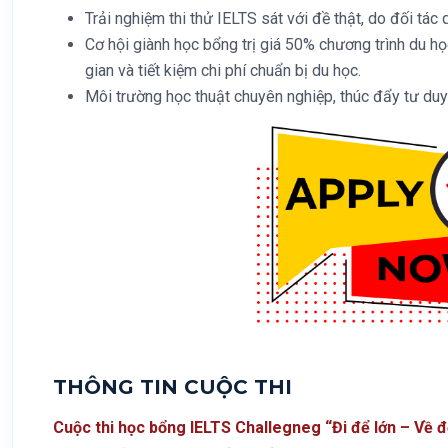
Trải nghiệm thi thử IELTS sát với đề thật, do đối tác 
Cơ hội giành học bổng trị giá 50% chương trình du họ
gian và tiết kiệm chi phí chuẩn bị du học.
Môi trường học thuật chuyên nghiệp, thúc đẩy tư du
THÔNG TIN CUỘC THI
Cuộc thi học bổng IELTS Challegneg “Đi để lớn – Về 