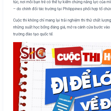
túc, nơi mỗi bạn trẻ có thể tự kiểm chứng năng lực của mì
– do chính đối tác trường tại Philippines phối hợp tổ chứ
Cuộc thi không chỉ mang lại trải nghiệm thi thử chất lượng
những suất học bổng đáng giá, mở ra cánh cửa bước vào q
trường đào tạo quốc tế.