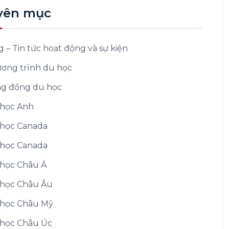
yên mục
g – Tin tức hoạt động và sự kiện
ơng trình du học
g đồng du học
học Anh
học Canada
học Canada
học Châu Á
học Châu Âu
học Châu Mỹ
học Châu Úc