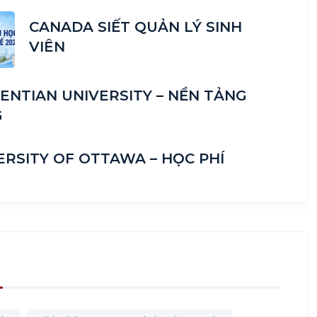
CANADA SIẾT QUẢN LÝ SINH
VIÊN
ENTIAN UNIVERSITY – NỀN TẢNG
G
ERSITY OF OTTAWA – HỌC PHÍ