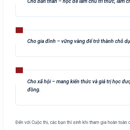
Cho bản thân – học để làm chủ tri thức, làm ch
Cho gia đình – vững vàng để trở thành chỗ dự
Cho xã hội – mang kiến thức và giá trị học đư
đồng.
Đến với Cuộc thi, các bạn thí sinh khi tham gia hoàn toàn c