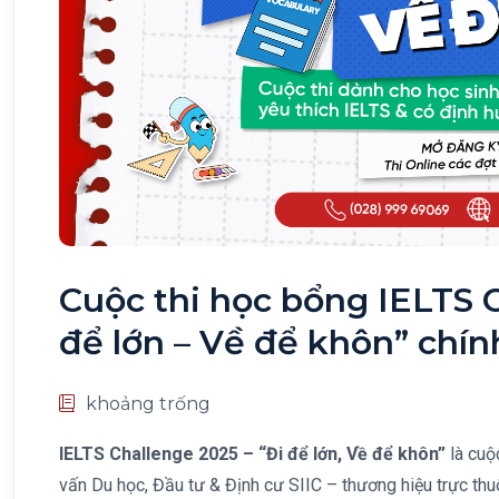
Cuộc thi học bổng IELTS C
để lớn – Về để khôn” chí
khoảng trống
IELTS Challenge 2025 – “Đi để lớn, Về để khôn”
là cuộ
vấn Du học, Đầu tư & Định cư SIIC – thương hiệu trực thu