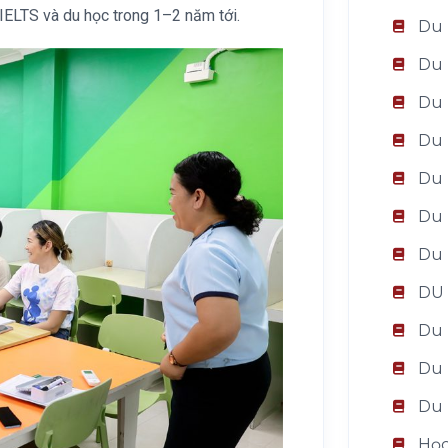
 IELTS và du học trong 1–2 năm tới.
Du 
Du 
Du 
Du 
Du 
Du 
Du 
DU
Du 
Du 
Du 
Học