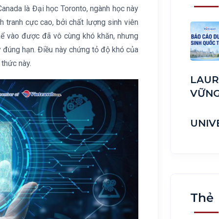
 Canada là Đại học Toronto, ngành học này
h tranh cực cao, bởi chất lượng sinh viên
kể vào được đã vô cùng khó khăn, nhưng
y đúng hạn. Điều này chứng tỏ độ khó của
thức này.
LAUR
VỮN
UNIV
Thẻ