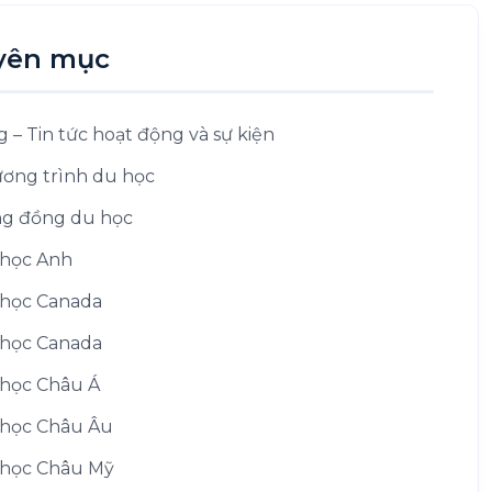
yên mục
g – Tin tức hoạt động và sự kiện
ơng trình du học
g đồng du học
học Anh
học Canada
học Canada
học Châu Á
học Châu Âu
học Châu Mỹ