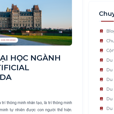
Chu
Blo
Chư
Cộn
ĐẠI HỌC NGÀNH
Du 
IFICIAL
Du 
ADA
Du 
Du 
Du 
à trí thông minh nhân tạo, là trí thông minh
Du 
minh tự nhiên được con người thể hiện.