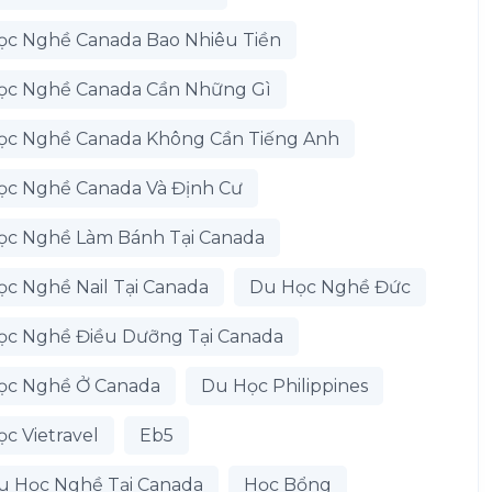
ọc Nghề Canada Bao Nhiêu Tiền
ọc Nghề Canada Cần Những Gì
ọc Nghề Canada Không Cần Tiếng Anh
ọc Nghề Canada Và Định Cư
ọc Nghề Làm Bánh Tại Canada
c Nghề Nail Tại Canada
Du Học Nghề Đức
ọc Nghề Điều Dưỡng Tại Canada
ọc Nghề Ở Canada
Du Học Philippines
c Vietravel
Eb5
u Học Nghề Tại Canada
Học Bổng