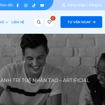
Theo dõi:
Đăng nhập / Đăng ký
0
TƯ VẤN NGAY
TỨC
LIÊN HỆ
ÀNH TRÍ TUỆ NHÂN TẠO – ARTIFICIAL