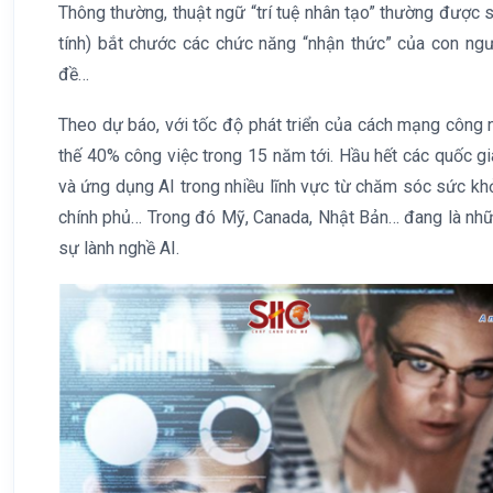
Thông thường, thuật ngữ “trí tuệ nhân tạo” thường đượ
tính) bắt chước các chức năng “nhận thức” của con ngườ
đề…
Theo dự báo, với tốc độ phát triển của cách mạng công n
thế 40% công việc trong 15 năm tới. Hầu hết các quốc g
và ứng dụng AI trong nhiều lĩnh vực từ chăm sóc sức khỏ
chính phủ… Trong đó Mỹ, Canada, Nhật Bản… đang là nhữ
sự lành nghề AI.