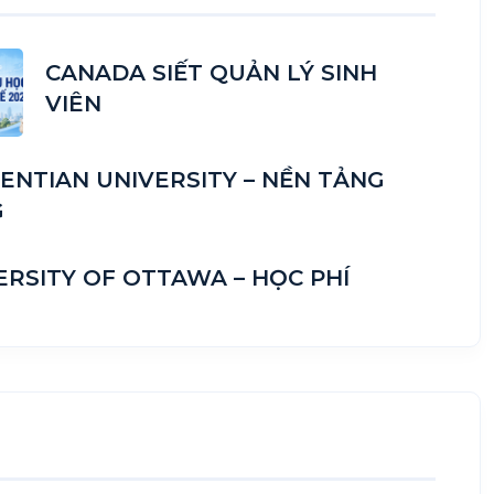
CANADA SIẾT QUẢN LÝ SINH
VIÊN
ENTIAN UNIVERSITY – NỀN TẢNG
G
ERSITY OF OTTAWA – HỌC PHÍ