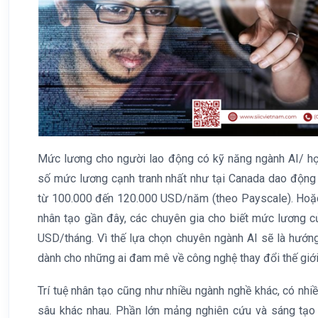
Mức lương cho người lao động có kỹ năng ngành AI/ h
số mức lương cạnh tranh nhất như tại Canada dao độn
từ 100.000 đến 120.000 USD/năm (theo Payscale). Hoặc t
nhân tạo gần đây, các chuyên gia cho biết mức lương 
USD/tháng. Vì thế lựa chọn chuyên ngành AI sẽ là hướng
dành cho những ai đam mê về công nghệ thay đổi thế giới
Trí tuệ nhân tạo cũng như nhiều ngành nghề khác, có nh
sâu khác nhau. Phần lớn mảng nghiên cứu và sáng tạo