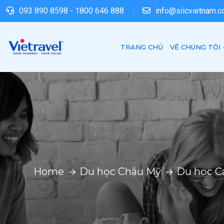
093 890 8598
-
1800 646 888
info@siicvietnam.
TRANG CHỦ
VỀ CHÚNG TÔI
Home
Du học Châu Mỹ
Du học C