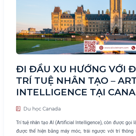
ĐI ĐẦU XU HƯỚNG VỚI 
TRÍ TUỆ NHÂN TẠO – ART
INTELLIGENCE TẠI CAN
Du học Canada
Trí tuệ nhân tạo AI (Artificial Intelligence), còn được gọi l
được thể hiện bằng máy móc, trái ngược với trí thông 