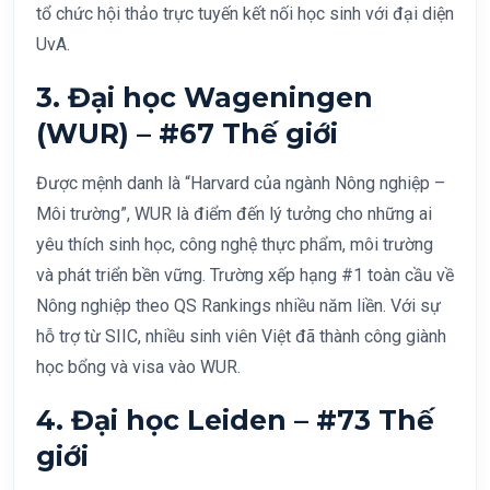
tổ chức hội thảo trực tuyến kết nối học sinh với đại diện
UvA.
3. Đại học Wageningen
(WUR) – #67 Thế giới
Được mệnh danh là “Harvard của ngành Nông nghiệp –
Môi trường”, WUR là điểm đến lý tưởng cho những ai
yêu thích sinh học, công nghệ thực phẩm, môi trường
và phát triển bền vững. Trường xếp hạng #1 toàn cầu về
Nông nghiệp theo QS Rankings nhiều năm liền. Với sự
hỗ trợ từ SIIC, nhiều sinh viên Việt đã thành công giành
học bổng và visa vào WUR.
4. Đại học Leiden – #73 Thế
giới