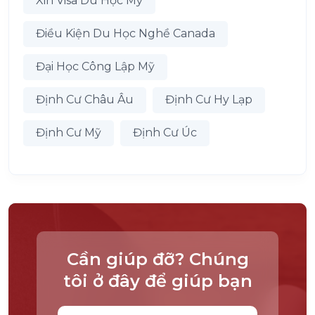
Xin Visa Du Học Mỹ
Điều Kiện Du Học Nghề Canada
Đại Học Công Lập Mỹ
Định Cư Châu Âu
Định Cư Hy Lạp
Định Cư Mỹ
Định Cư Úc
Cần giúp đỡ? Chúng
tôi ở đây để giúp bạn