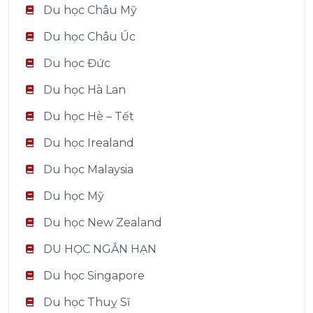
Du học Châu Mỹ
Du học Châu Úc
Du học Đức
Du học Hà Lan
Du học Hè – Tết
Du học Irealand
Du học Malaysia
Du học Mỹ
Du học New Zealand
DU HỌC NGẮN HẠN
Du học Singapore
Du học Thuỵ Sĩ