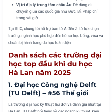
Vị trí địa lý trung tâm châu Âu
: Dễ dàng di
chuyển giữa các quốc gia như Đức, Bỉ, Pháp chỉ
trong vài giờ.
Tại SIIC, chúng tôi hỗ trợ bạn từ A đến Z: từ lựa chọn
trường, ngành học phù hợp đến hồ sơ học bổng, visa và
chuẩn bị hành trang du học toàn diện.
Danh sách các trường đại
học top đầu khi du học
Hà Lan năm 2025
1. Đại học Công nghệ Delft
(TU Delft) – #56 Thế giới
Là trường đại học kỹ thuật lâu đời và danh giá nhất tại
Hà Lan, TU Delft nổi tiếng về các ngành kỹ thuật, kiến