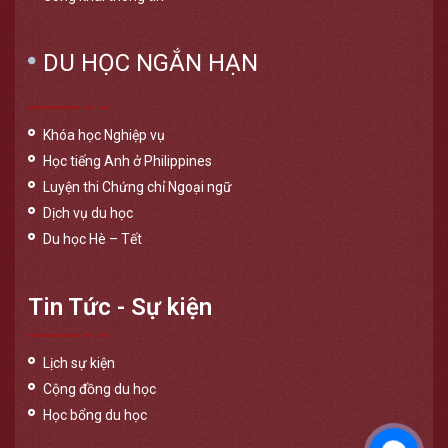
DU HỌC NGẮN HẠN
Khóa học Nghiệp vụ
Học tiếng Anh ở Philippines
Luyện thi Chứng chỉ Ngoại ngữ
Dịch vụ du học
Du học Hè – Tết
Tin Tức - Sự kiện
Lịch sự kiện
Cộng đồng du học
Học bổng du học