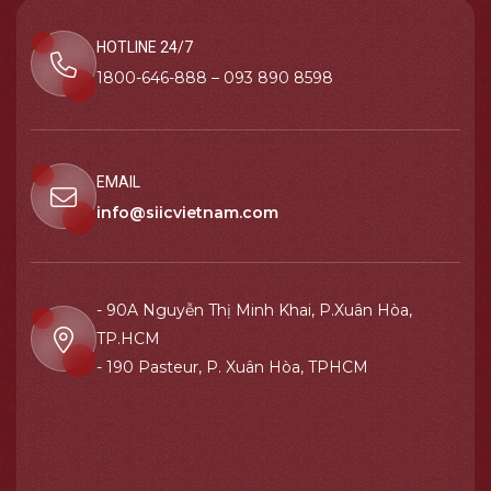
HOTLINE 24/7
1800-646-888 – 093 890 8598
EMAIL
info@siicvietnam.com
- 90A Nguyễn Thị Minh Khai, P.Xuân Hòa,
TP.HCM
- 190 Pasteur, P. Xuân Hòa, TPHCM