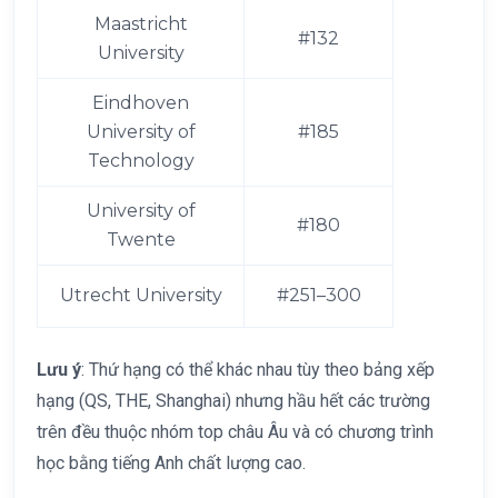
Maastricht
#132
University
Eindhoven
University of
#185
Technology
University of
#180
Twente
Utrecht University
#251–300
Lưu ý
: Thứ hạng có thể khác nhau tùy theo bảng xếp
hạng (QS, THE, Shanghai) nhưng hầu hết các trường
trên đều thuộc nhóm top châu Âu và có chương trình
học bằng tiếng Anh chất lượng cao.