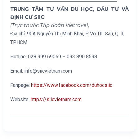
—————————————————————–
TRUNG TÂM TƯ VẤN DU HỌC, ĐẦU TƯ VÀ
ĐỊNH CƯ SIIC
(Trực thuộc Tập đoàn Vietravel)
Địa chỉ: 90A Nguyễn Thị Minh Khai, P. Võ Thị Sáu, Q. 3,
TP.HCM
Hotline: 028 999 69069 – 093 890 8598
Email: info@siicvietnam.com
Fanpage:
https://www.facebook.com/duhocsiic
Website:
https://siicvietnam.com