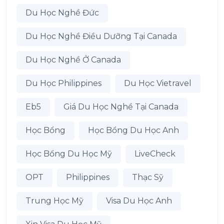
Du Học Nghề Đức
Du Học Nghề Điều Dưỡng Tại Canada
Du Học Nghề Ở Canada
Du Học Philippines
Du Học Vietravel
Eb5
Giá Du Học Nghề Tại Canada
Học Bổng
Học Bổng Du Học Anh
Học Bổng Du Học Mỹ
LiveCheck
OPT
Philippines
Thạc Sỹ
Trung Học Mỹ
Visa Du Học Anh