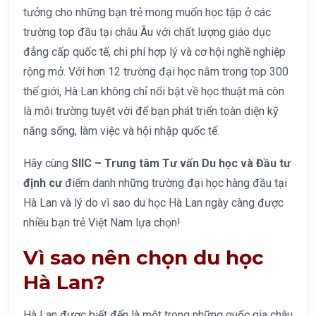
tưởng cho những bạn trẻ mong muốn học tập ở các
trường top đầu tại châu Âu với chất lượng giáo dục
đẳng cấp quốc tế, chi phí hợp lý và cơ hội nghề nghiệp
rộng mở. Với hơn 12 trường đại học nằm trong top 300
thế giới, Hà Lan không chỉ nổi bật về học thuật mà còn
là môi trường tuyệt vời để bạn phát triển toàn diện kỹ
năng sống, làm việc và hội nhập quốc tế.
Hãy cùng
SIIC – Trung tâm Tư vấn Du học và Đầu tư
định cư
điểm danh những trường đại học hàng đầu tại
Hà Lan và lý do vì sao du học Hà Lan ngày càng được
nhiều bạn trẻ Việt Nam lựa chọn!
Vì sao nên chọn du học
Hà Lan?
Hà Lan được biết đến là một trong những quốc gia châu