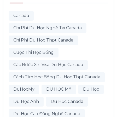
Canada
Chi Phí Du Học Nghề Tại Canada
Chi Phí Du Học Thpt Canada
Cuộc Thi Học Bổng
Các Bước Xin Visa Du Học Canada
Cách Tìm Học Bổng Du Học Thpt Canada
DuHocMy
DU HỌC MỸ
Du Học
Du Học Anh
Du Học Canada
Du Học Cao Đẳng Nghề Canada