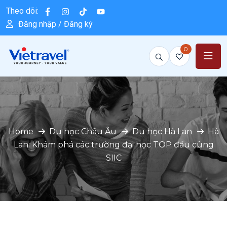
Theo dõi:
Đăng nhập / Đăng ký
0
Home
Du học Châu Âu
Du học Hà Lan
Hà
Lan: Khám phá các trường đại học TOP đầu cùng
SIIC