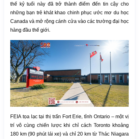
thế kỷ tuổi này đã trở thành điểm đến tin cậy cho
những bạn trẻ khát khao chinh phục ước mơ du học
Canada và mở rộng cánh cửa vào các trường đại học
hàng đầu thế giới.
FEIA tọa lạc tại thị trấn Fort Erie, tỉnh Ontario – một vị
trí vô cùng chiến lược khi chỉ cách Toronto khoảng
180 km (90 phút lái xe) và chỉ 20 km từ Thác Niagara