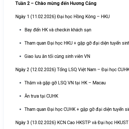
Tuần 2 – Chào mừng đến Hương Cảng
Ngày 1 (11.02.2026) Đại học Hồng Kông – HKU
Bay đến HK và checkin khách sạn
Tham quan Đại học HKU + gặp gỡ đại diện tuyển sin
Giao lưu ăn tối cùng sinh viên VN
Ngày 2 (12.02.2026) Tổng LSQ Việt Nam – Đại học CUH
Thăm và gặp gỡ LSQ VN tại HK – Macau
Ăn trưa tại CUHK
Tham quan Đại học CUHK + gặp gỡ đại diện tuyển si
Ngày 3 (13.02.2026) KCN Cao HKSTP và Đại học HKUST