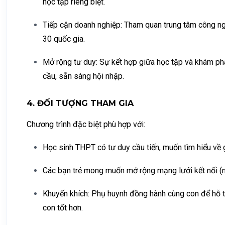
học tập riêng biệt.
Tiếp cận doanh nghiệp: Tham quan trung tâm công ng
30 quốc gia.
Mở rộng tư duy: Sự kết hợp giữa học tập và khám phá
cầu, sẵn sàng hội nhập.
4. ĐỐI TƯỢNG THAM GIA
Chương trình đặc biệt phù hợp với:
Học sinh THPT có tư duy cầu tiến, muốn tìm hiểu về 
Các bạn trẻ mong muốn mở rộng mạng lưới kết nối (ne
Khuyến khích: Phụ huynh đồng hành cùng con để hỗ t
con tốt hơn.