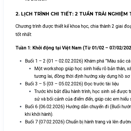
2. LỊCH TRÌNH CHI TIẾT: 2 TUẦN TRẢI NGHIỆM
Chương trình được thiết kế khoa học, chia thành 2 giai đ
tốt nhất:
Tuần 1: Khởi động tại Việt Nam (Từ 01/02 – 07/02/20
Buổi 1 – 2 (01 – 02.02.2026) Khám phá ”Màu sắc cá
Một workshop giúp học sinh hiểu rõ bản thân, xá
tương lai, đồng thời định hướng xây dựng hồ sơ c
Buổi 3 – 5 (03 – 05.02.2026) Đọc trước tài liệu
Trước khi bắt đầu hành trình, học sinh sẽ được tr
sử và bối cảnh của điểm đến, giúp các em hiểu s
Buổi 6 (06.02.2026) Hướng dẫn chuyến đi (Buổi hướn
khi khởi hành).
Buổi 7 (07.02.2026) Chuẩn bị hành trang và lên đường