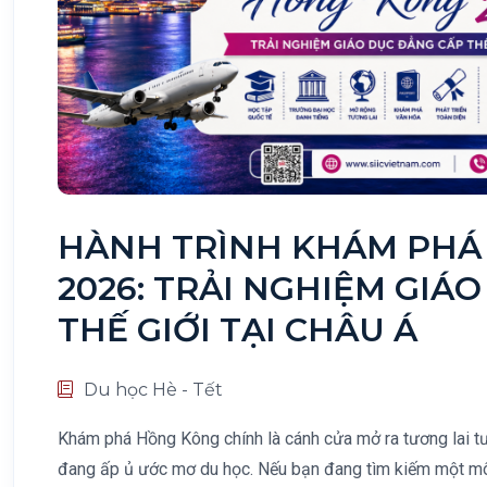
HÀNH TRÌNH KHÁM PHÁ
2026: TRẢI NGHIỆM GIÁ
THẾ GIỚI TẠI CHÂU Á
Du học Hè - Tết
Khám phá Hồng Kông chính là cánh cửa mở ra tương lai 
đang ấp ủ ước mơ du học. Nếu bạn đang tìm kiếm một mô