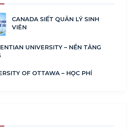
CANADA SIẾT QUẢN LÝ SINH
VIÊN
ENTIAN UNIVERSITY – NỀN TẢNG
G
ERSITY OF OTTAWA – HỌC PHÍ