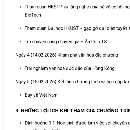
Tham quan HKSTP và lắng nghe chia sẻ về cơ hội nghề
BioTech
Tham quan Đại học HKUST + gặp gỡ đại diện tuyển 
Trò chuyện cùng chuyên gia – Ăn tối ở TST
Ngày 4 (14.02.2026) Khám phá văn hoá địa phương
Trải nghiệm văn hoá độc đáo của Hồng Kông
Ngày 5 (15.02.2026) Kết thúc chương trình và hẹn gặp lại
Bay về Việt Nam
3. NHỮNG LỢI ÍCH KHI THAM GIA CHƯƠNG TRÌ
Định hướng 1:1: Học sinh được làm việc với chuyên gi