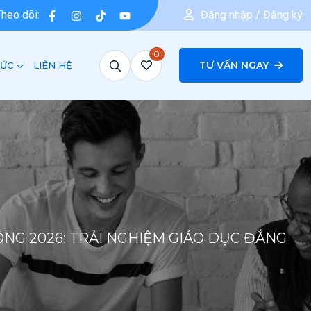
Theo dõi:
Đăng nhập / Đăng ký
0
TƯ VẤN NGAY
TỨC
LIÊN HỆ
NG 2026: TRẢI NGHIỆM GIÁO DỤC ĐẲNG