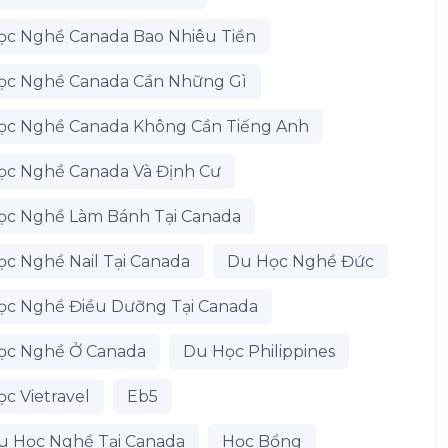
ọc Nghề Canada Bao Nhiêu Tiền
ọc Nghề Canada Cần Những Gì
ọc Nghề Canada Không Cần Tiếng Anh
ọc Nghề Canada Và Định Cư
ọc Nghề Làm Bánh Tại Canada
c Nghề Nail Tại Canada
Du Học Nghề Đức
ọc Nghề Điều Dưỡng Tại Canada
ọc Nghề Ở Canada
Du Học Philippines
c Vietravel
Eb5
u Học Nghề Tại Canada
Học Bổng