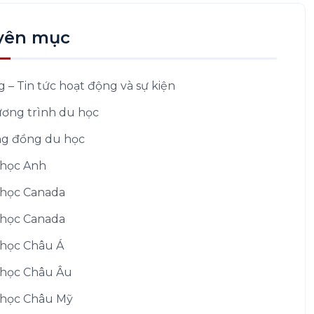
yên mục
g – Tin tức hoạt động và sự kiện
ơng trình du học
g đồng du học
học Anh
học Canada
học Canada
học Châu Á
học Châu Âu
học Châu Mỹ