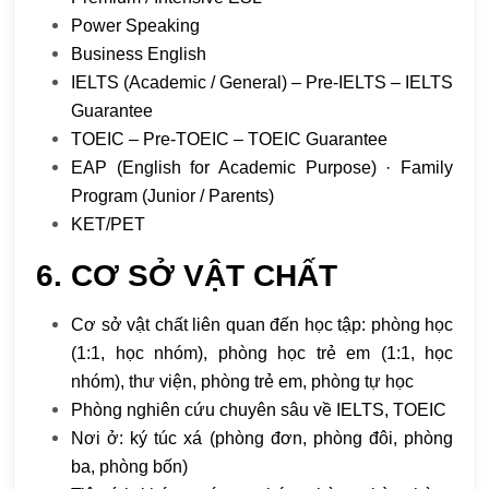
Power Speaking
Business English
IELTS (Academic / General) – Pre-IELTS – IELTS
Guarantee
TOEIC – Pre-TOEIC – TOEIC Guarantee
EAP (English for Academic Purpose) · Family
Program (Junior / Parents)
KET/PET
6. CƠ SỞ VẬT CHẤT
Cơ sở vật chất liên quan đến học tập: phòng học
(1:1, học nhóm), phòng học trẻ em (1:1, học
nhóm), thư viện, phòng trẻ em, phòng tự học
Phòng nghiên cứu chuyên sâu về IELTS, TOEIC
Nơi ở: ký túc xá (phòng đơn, phòng đôi, phòng
ba, phòng bốn)