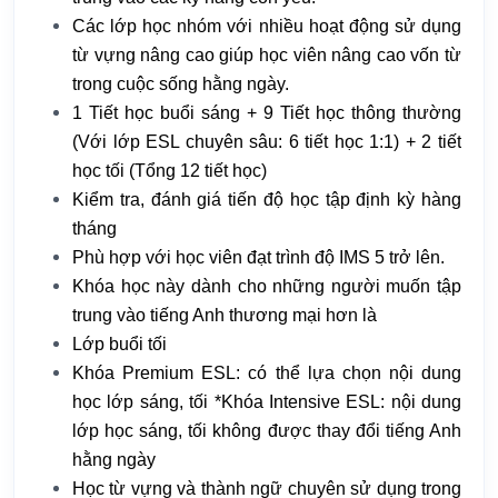
Các lớp học nhóm với nhiều hoạt động sử dụng
từ vựng nâng cao giúp học viên nâng cao vốn từ
trong cuộc sống hằng ngày.
1 Tiết học buổi sáng + 9 Tiết học thông thường
(Với lớp ESL chuyên sâu: 6 tiết học 1:1) + 2 tiết
học tối (Tổng 12 tiết học)
Kiểm tra, đánh giá tiến độ học tập định kỳ hàng
tháng
Phù hợp với học viên đạt trình độ IMS 5 trở lên.
Khóa học này dành cho những người muốn tập
trung vào tiếng Anh thương mại hơn là
Lớp buổi tối
Khóa Premium ESL: có thể lựa chọn nội dung
học lớp sáng, tối *Khóa Intensive ESL: nội dung
lớp học sáng, tối không được thay đổi tiếng Anh
hằng ngày
Học từ vựng và thành ngữ chuyên sử dụng trong