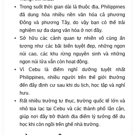
Trong suốt thời gian dài là thuộc địa, Philippines
đã dung hòa nhiều nền văn hóa cả phương
Đông và phương Tây, do vậy bạn có thể trải
nghiệm sự đa dạng văn hóa ở nơi đây.
Sở hữu các cảnh quan tự nhiên vô cùng ấn
tượng như các bãi biển tuyệt đẹp, những ngọn
núi cao, các khu rừng nguyên sinh và những
ngọn núi lửa vẫn còn hoạt động.
Vì Cebu là điểm nghỉ dưỡng tuyệt nhất
Philippines, nhiều người trên thế giới thường
đến đây định cư sau khi du lịch, học tập và nghỉ
hưu.
Rất nhiều trường tư thục, trường quốc tế lớn và
nhỏ tọa lạc tại Cebu và các thành phố lân cận,
giúp nơi đây trở thành địa điểm lý tưởng để du
học khi còn ngồi trên ghế nhà trường.