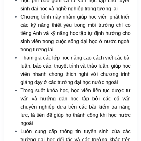
Học phí bao gồm cả tư vấn học tập cho tuyển
sinh đại học và nghề nghiệp trong tương lai
Chương trình này nhằm giúp học viên phát triển
các kỹ năng thiết yếu trong môi trường chỉ có
tiếng Anh và kỹ năng học tập tự định hướng cho
sinh viên trong cuộc sống đại học ở nước ngoài
trong tương lai.
Tham gia các lớp học nâng cao cách viết các bài
luận, báo cáo, thuyết trình và thảo luận, giúp học
viên nhanh chong thích nghi với chương trình
giảng dạy ở các trường đại học nước ngoài
Trong suốt khóa học, học viên liên tục được tư
vấn và hướng dẫn học tập bởi các cố vấn
chuyên nghiệp dựa trên các bài kiểm tra năng
lực, là tiền đề giúp họ thành công khi học nước
ngoài
Luôn cung cấp thông tin tuyển sinh của các
trường đại học đối tác và các trường khác trên