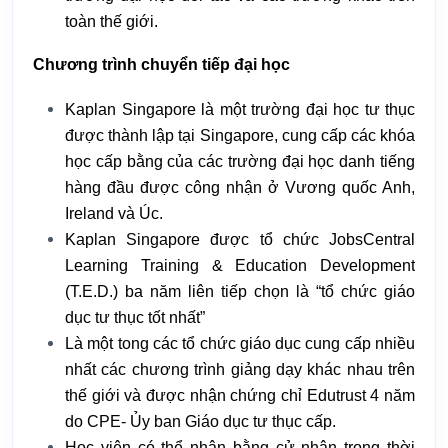
toàn thế giới.
Chương trình chuyển tiếp đại học
Kaplan Singapore là một trường đại học tư thục
được thành lập tại Singapore, cung cấp các khóa
học cấp bằng của các trường đại học danh tiếng
hàng đầu được công nhận ở Vương quốc Anh,
Ireland và Úc.
Kaplan Singapore được tổ chức JobsCentral
Learning Training & Education Development
(T.E.D.) ba năm liên tiếp chọn là “tổ chức giáo
dục tư thục tốt nhất”
Là một tong các tổ chức giáo dục cung cấp nhiều
nhất các chương trình giảng dạy khác nhau trên
thế giới và được nhận chứng chỉ Edutrust 4 năm
do CPE- Ủy ban Giáo dục tư thục cấp.
Học viên có thể nhận bằng cử nhân trong thời