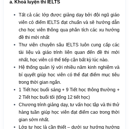
a. Khoá luyện thi IELTS
Tất cả các lớp được giảng dạy bởi đội ngũ giáo
viên có điểm IELTS đạt chuẩn và sẽ hướng dẫn
cho học viên thông qua phân tích các xu hướng
đề thi mới nhất
Thư viện chuyên sâu IELTS luôn cung cấp các
tài liệu và giáo trình liên quan đến đề thi mới
nhất, học viên có thể tiếp cận bất kỳ lúc nào.
Hệ thống quản lý với nhiều năm kinh nghiệm và
bí quyết giúp học viên có thể đạt điểm mục tiêu
trong thời gian ngắn.
1 Tiết học buổi sáng + 9 Tiết học thông thường +
2 Tiết học buổi tối (tổng 12 tiết học)
Chương trình giảng dạy, tư vấn học tập và thi thử
hàng tuần giúp học viên đạt điểm cao trong thời
gian sớm nhất.
Lớp tự học là cần thiết – dưới sự hướng hướng