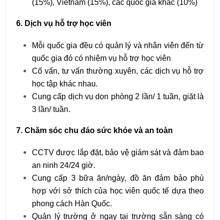
(15%), Vietnam (15%), các quốc gia khác (10%)
6. Dịch vụ hỗ trợ học viên
Mỗi quốc gia đều có quản lý và nhân viên đến từ
quốc gia đó có nhiệm vụ hỗ trợ học viên
Cố vấn, tư vấn thường xuyên, các dịch vụ hỗ trợ
học tập khác nhau.
Cung cấp dịch vụ dọn phòng 2 lần/ 1 tuần, giặt là
3 lần/ tuần.
7. Chăm sóc chu đáo sức khỏe và an toàn
CCTV được lắp đặt, bảo vệ giám sát và đảm bao
an ninh 24/24 giờ.
Cung cấp 3 bữa ăn/ngày, đồ ăn đảm bảo phù
hợp với sở thích của học viên quốc tế dựa theo
phong cách Hàn Quốc.
Quản lý trường ở ngay tại trường sẵn sàng có