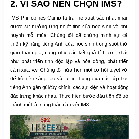
2. VÌ SAO NÊN CHỌN IMS?
IMS Philippines Camp là trại hè xuất sắc nhất nhận
được sự hưởng ứng nhiệt tình của học sinh và phụ
huynh mỗi mùa. Chúng tôi đã chứng minh sự cải
thiện kỹ năng tiếng Anh của học sinh trong suốt thời
gian tham gia, cũng như các kết quả tích cực khác
như phát triển tính độc lập và hòa đồng, phát triển
cảm xúc, v.v. Chúng tôi hứa hẹn một cơ hội tuyệt vời
để trở nên sáng tạo và tự tin thông qua các lớp học
tiếng Anh gần gũi/tùy chỉnh, các sự kiện và hoạt động
đặc trưng khác nhau. Thực hiện bước đầu tiên để trở
thành một tài năng toàn cầu với IMS.