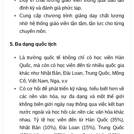
Duy trì chất lương giáo viên thông qua đào tạo
đình kỳ và đánh giá phức tạp.
Cung cấp chương trình giảng dạy chất lượng
nhờ hệ thống giáo viên tận tậm, tận lực cho từng
chuyên môn.
5. Đa dạng quốc tịch
Là trường quốc tế không chỉ có học viên Hàn
Quốc, mà còn có học viên đến từ nhiều quốc gia
khác như Nhật Bản, Đài Loan, Trung Quốc, Mông
Cổ, Việt Nam, Nga, v.v
Có cơ hội để phát triển kỹ năng, hiểu biết hơn về
các nền văn hóa, sự đa dạng và một thế giới
không biên giới ngày nay thông qua việc kết bạn
nước ngoài và học hỏi các nền các văn hóa khác
nhau. Tỷ lệ học viên đến từ Hàn Quốc (35%),
Nhật Bản (10%), Đài Loan (15%), Trung Quốc