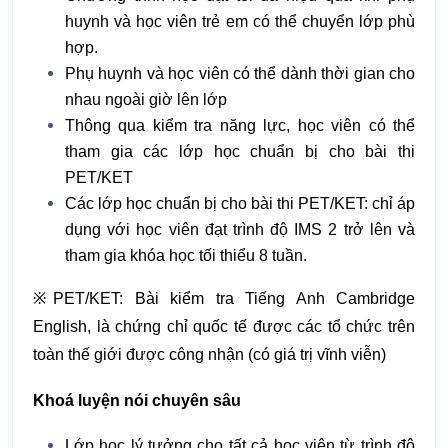
huynh và học viên trẻ em có thể chuyển lớp phù
hợp.
Phụ huynh và học viên có thể dành thời gian cho
nhau ngoài giờ lên lớp
Thông qua kiểm tra năng lực, học viên có thể
tham gia các lớp học chuẩn bị cho bài thi
PET/KET
Các lớp học chuẩn bị cho bài thi PET/KET: chỉ áp
dụng với học viên đạt trình độ IMS 2 trở lên và
tham gia khóa học tối thiểu 8 tuần.
※PET/KET: Bài kiểm tra Tiếng Anh Cambridge
English, là chứng chỉ quốc tế được các tổ chức trên
toàn thế giới được công nhận (có giá trị vĩnh viễn)
Khoá luyện nói chuyên sâu
Lớp học lý tưởng cho tất cả học viên từ trình độ