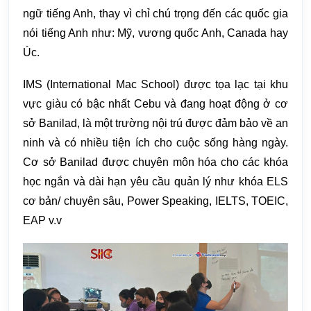
ngữ tiếng Anh, thay vì chỉ chú trọng đến các quốc gia
nói tiếng Anh như: Mỹ, vương quốc Anh, Canada hay
Úc.
IMS (International Mac School) được tọa lạc tại khu
vực giàu có bậc nhất Cebu và đang hoạt động ở cơ
sở Banilad, là một trường nội trú được đảm bảo về an
ninh và có nhiều tiện ích cho cuộc sống hàng ngày.
Cơ sở Banilad được chuyên môn hóa cho các khóa
học ngắn và dài hạn yêu cầu quản lý như khóa ELS
cơ bản/ chuyên sâu, Power Speaking, IELTS, TOEIC,
EAP v.v