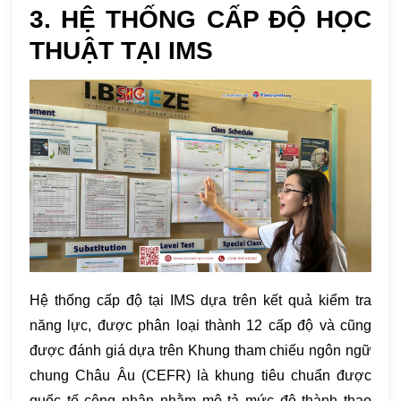
3. HỆ THỐNG CẤP ĐỘ HỌC
THUẬT TẠI IMS
Hệ thống cấp độ tại IMS dựa trên kết quả kiểm tra
năng lực, được phân loại thành 12 cấp độ và cũng
được đánh giá dựa trên Khung tham chiếu ngôn ngữ
chung Châu Âu (CEFR) là khung tiêu chuẩn được
quốc tế công nhận nhằm mô tả mức độ thành thạo