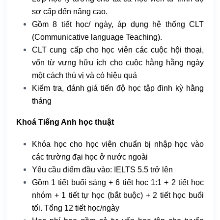
sơ cấp đến nâng cao.
Gồm 8 tiết học/ ngày, áp dụng hệ thống CLT
(Communicative language Teaching).
CLT cung cấp cho học viên các cuộc hội thoại,
vốn từ vựng hữu ích cho cuộc hằng hằng ngày
một cách thú vị và có hiệu quả
Kiểm tra, đánh giá tiến độ học tập đinh kỳ hằng
tháng
Khoá Tiếng Anh học thuật
Khóa học cho học viên chuẩn bị nhập học vào
các trường đại học ở nước ngoài
Yêu cầu điểm đầu vào: IELTS 5.5 trở lên
Gồm 1 tiết buổi sáng + 6 tiết học 1:1 + 2 tiết học
nhóm + 1 tiết tự học (bắt buộc) + 2 tiết học buổi
tối. Tổng 12 tiết học/ngày