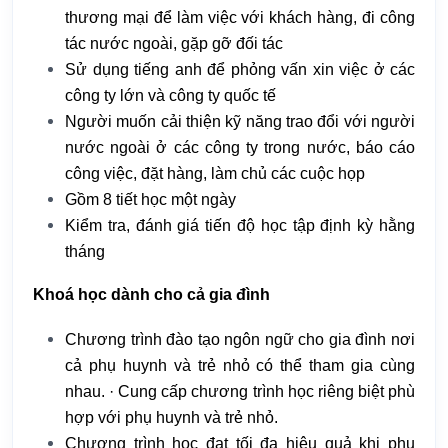
thương mại để làm việc với khách hàng, đi công
tác nước ngoài, gặp gỡ đối tác
Sử dụng tiếng anh để phỏng vấn xin việc ở các
công ty lớn và công ty quốc tế
Người muốn cải thiện kỹ năng trao đổi với người
nước ngoài ở các công ty trong nước, báo cáo
công việc, đặt hàng, làm chủ các cuộc họp
Gồm 8 tiết học một ngày
Kiểm tra, đánh giá tiến độ học tập định kỳ hằng
tháng
Khoá học dành cho cả gia đình
Chương trình đào tạo ngôn ngữ cho gia đình nơi
cả phụ huynh và trẻ nhỏ có thể tham gia cùng
nhau. · Cung cấp chương trình học riêng biệt phù
hợp với phụ huynh và trẻ nhỏ.
Chương trình học đạt tối đa hiệu quả khi phụ