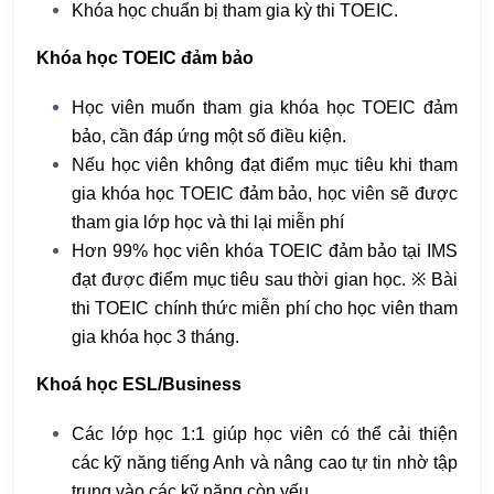
Khóa học chuẩn bị tham gia kỳ thi TOEIC.
Khóa học TOEIC đảm bảo
Học viên muốn tham gia khóa học TOEIC đảm
bảo, cần đáp ứng một số điều kiện.
Nếu học viên không đạt điểm mục tiêu khi tham
gia khóa học TOEIC đảm bảo, học viên sẽ được
tham gia lớp học và thi lại miễn phí
Hơn 99% học viên khóa TOEIC đảm bảo tại IMS
đạt được điểm mục tiêu sau thời gian học. ※ Bài
thi TOEIC chính thức miễn phí cho học viên tham
gia khóa học 3 tháng.
Khoá học ESL/Business
Các lớp học 1:1 giúp học viên có thể cải thiện
các kỹ năng tiếng Anh và nâng cao tự tin nhờ tập
trung vào các kỹ năng còn yếu.