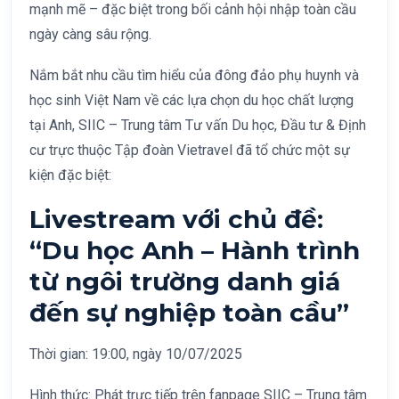
mạnh mẽ – đặc biệt trong bối cảnh hội nhập toàn cầu
ngày càng sâu rộng.
Nắm bắt nhu cầu tìm hiểu của đông đảo phụ huynh và
học sinh Việt Nam về các lựa chọn du học chất lượng
tại Anh, SIIC – Trung tâm Tư vấn Du học, Đầu tư & Định
cư trực thuộc Tập đoàn Vietravel đã tổ chức một sự
kiện đặc biệt:
Livestream với chủ đề:
“Du học Anh – Hành trình
từ ngôi trường danh giá
đến sự nghiệp toàn cầu”
Thời gian: 19:00, ngày 10/07/2025
Hình thức: Phát trực tiếp trên fanpage SIIC – Trung tâm