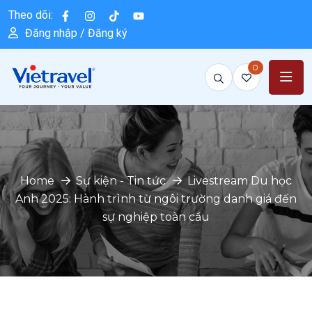
Theo dõi:
Đăng nhập / Đăng ký
0
Home
Sự kiện - Tin tức
Livestream Du học
Anh 2025: Hành trình từ ngôi trường danh giá đến
sự nghiệp toàn cầu