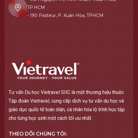
TP.HCM
- 190 Pasteur, P. Xuân Hòa, TPHCM
Tư vấn Du học Vietravel SIIC là một thương hiệu thuộc
Tập đoàn Vietravel, cung cấp dịch vụ tư vấn du học và
giáo dục quốc tế toàn diện, cá nhân hóa lộ trình học tập
cho từng học sinh một cách tối ưu nhất.
THEO DÕI CHÚNG TÔI: