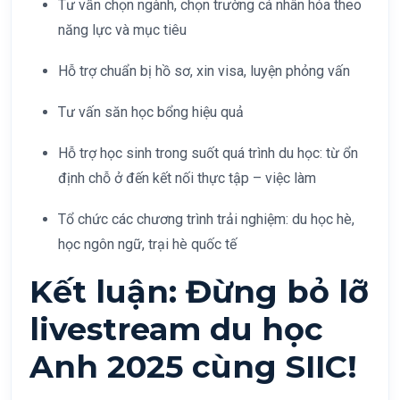
Tư vấn chọn ngành, chọn trường cá nhân hóa theo
năng lực và mục tiêu
Hỗ trợ chuẩn bị hồ sơ, xin visa, luyện phỏng vấn
Tư vấn săn học bổng hiệu quả
Hỗ trợ học sinh trong suốt quá trình du học: từ ổn
định chỗ ở đến kết nối thực tập – việc làm
Tổ chức các chương trình trải nghiệm: du học hè,
học ngôn ngữ, trại hè quốc tế
Kết luận: Đừng bỏ lỡ
livestream du học
Anh 2025 cùng SIIC!