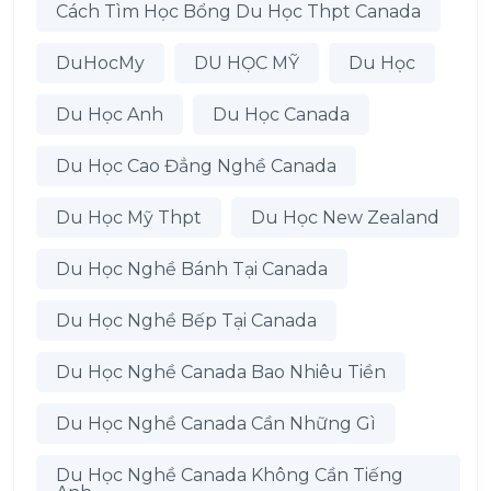
Cách Tìm Học Bổng Du Học Thpt Canada
DuHocMy
DU HỌC MỸ
Du Học
Du Học Anh
Du Học Canada
Du Học Cao Đẳng Nghề Canada
Du Học Mỹ Thpt
Du Học New Zealand
Du Học Nghề Bánh Tại Canada
Du Học Nghề Bếp Tại Canada
Du Học Nghề Canada Bao Nhiêu Tiền
Du Học Nghề Canada Cần Những Gì
Du Học Nghề Canada Không Cần Tiếng