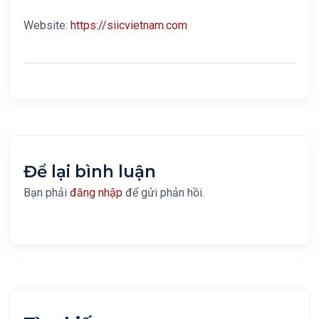
Website:
https://siicvietnam.com
Để lại bình luận
Bạn phải
đăng nhập
để gửi phản hồi.