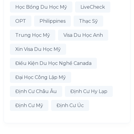
Học Bổng Du Học Mỹ
LiveCheck
OPT
Philippines
Thạc Sỹ
Trung Học Mỹ
Visa Du Học Anh
Xin Visa Du Học Mỹ
Điều Kiện Du Học Nghề Canada
Đại Học Công Lập Mỹ
Định Cư Châu Âu
Định Cư Hy Lạp
Định Cư Mỹ
Định Cư Úc