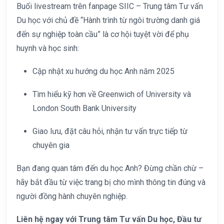
Buổi livestream trên fanpage SIIC – Trung tâm Tư vấn
Du học với chủ đề “Hành trình từ ngôi trường danh giá
đến sự nghiệp toàn cầu” là cơ hội tuyệt vời để phụ
huynh và học sinh:
Cập nhật xu hướng du học Anh năm 2025
Tìm hiểu kỹ hơn về Greenwich of University và
London South Bank University
Giao lưu, đặt câu hỏi, nhận tư vấn trực tiếp từ
chuyên gia
Bạn đang quan tâm đến du học Anh? Đừng chần chừ –
hãy bắt đầu từ việc trang bị cho mình thông tin đúng và
người đồng hành chuyên nghiệp.
Liên hệ ngay với Trung tâm Tư vấn Du học, Đầu tư