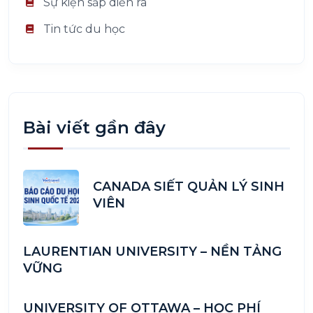
Sự kiện sắp diễn ra
Tin tức du học
Bài viết gần đây
CANADA SIẾT QUẢN LÝ SINH
VIÊN
LAURENTIAN UNIVERSITY – NỀN TẢNG
VỮNG
UNIVERSITY OF OTTAWA – HỌC PHÍ