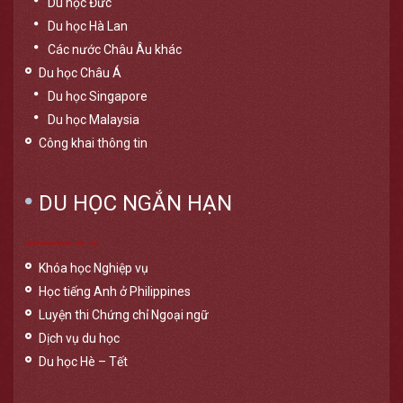
Du học Đức
Du học Hà Lan
Các nước Châu Âu khác
Du học Châu Á
Du học Singapore
Du học Malaysia
Công khai thông tin
DU HỌC NGẮN HẠN
Khóa học Nghiệp vụ
Học tiếng Anh ở Philippines
Luyện thi Chứng chỉ Ngoại ngữ
Dịch vụ du học
Du học Hè – Tết