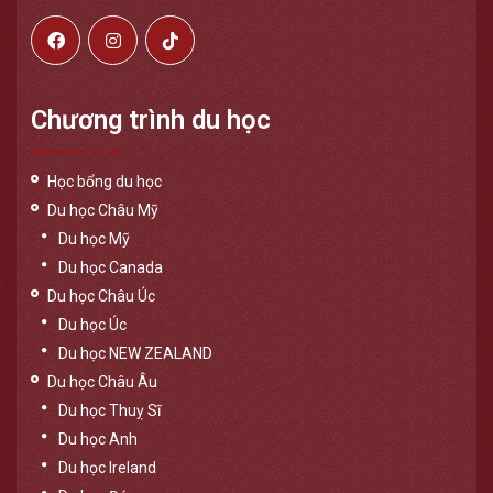
Chương trình du học
Học bổng du học
Du học Châu Mỹ
Du học Mỹ
Du học Canada
Du học Châu Úc
Du học Úc
Du học NEW ZEALAND
Du học Châu Âu
Du học Thuỵ Sĩ
Du học Anh
Du học Ireland