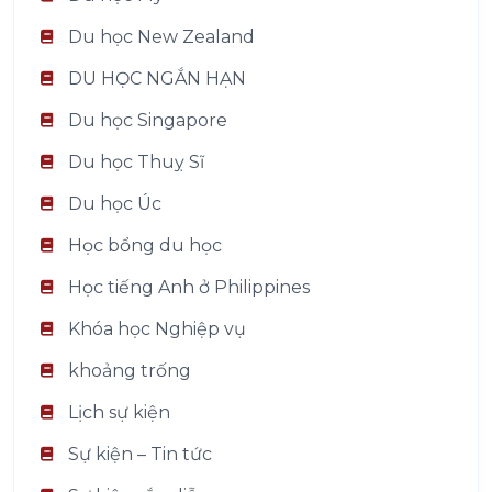
Du học New Zealand
DU HỌC NGẮN HẠN
Du học Singapore
Du học Thuỵ Sĩ
Du học Úc
Học bổng du học
Học tiếng Anh ở Philippines
Khóa học Nghiệp vụ
khoảng trống
Lịch sự kiện
Sự kiện – Tin tức