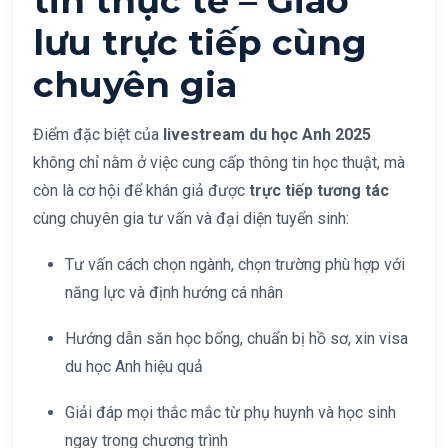
tin thực tế – Giao
lưu trực tiếp cùng
chuyên gia
Điểm đặc biệt của
livestream du học Anh 2025
không chỉ nằm ở việc cung cấp thông tin học thuật, mà
còn là cơ hội để khán giả được
trực tiếp tương tác
cùng chuyên gia tư vấn và đại diện tuyển sinh:
Tư vấn cách chọn ngành, chọn trường phù hợp với
năng lực và định hướng cá nhân
Hướng dẫn săn học bổng, chuẩn bị hồ sơ, xin visa
du học Anh hiệu quả
Giải đáp mọi thắc mắc từ phụ huynh và học sinh
ngay trong chương trình