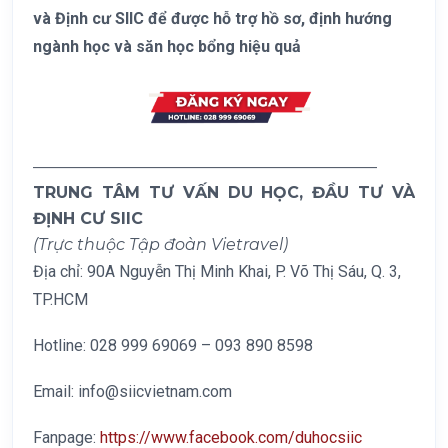
và Định cư SIIC để được hỗ trợ hồ sơ, định hướng
ngành học và săn học bổng hiệu quả
—————————————————————–
TRUNG TÂM TƯ VẤN DU HỌC, ĐẦU TƯ VÀ
ĐỊNH CƯ SIIC
(Trực thuộc Tập đoàn Vietravel)
Địa chỉ: 90A Nguyễn Thị Minh Khai, P. Võ Thị Sáu, Q. 3,
TP.HCM
Hotline: 028 999 69069 – 093 890 8598
Email: info@siicvietnam.com
Fanpage:
https://www.facebook.com/duhocsiic