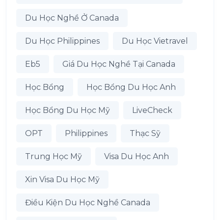
Du Học Nghề Ở Canada
Du Học Philippines
Du Học Vietravel
Eb5
Giá Du Học Nghề Tại Canada
Học Bổng
Học Bổng Du Học Anh
Học Bổng Du Học Mỹ
LiveCheck
OPT
Philippines
Thạc Sỹ
Trung Học Mỹ
Visa Du Học Anh
Xin Visa Du Học Mỹ
Điều Kiện Du Học Nghề Canada