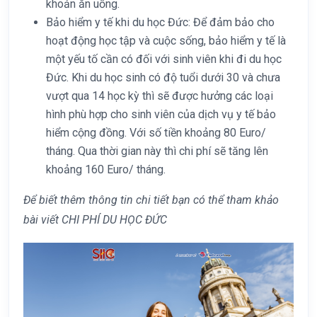
khoản ăn uống.
Bảo hiểm y tế khi du học Đức: Để đảm bảo cho
hoạt động học tập và cuộc sống, bảo hiểm y tế là
một yếu tố cần có đối với sinh viên khi đi du học
Đức. Khi du học sinh có độ tuổi dưới 30 và chưa
vượt qua 14 học kỳ thì sẽ được hưởng các loại
hình phù hợp cho sinh viên của dịch vụ y tế bảo
hiểm cộng đồng. Với số tiền khoảng 80 Euro/
tháng. Qua thời gian này thì chi phí sẽ tăng lên
khoảng 160 Euro/ tháng.
Để biết thêm thông tin chi tiết bạn có thể tham khảo
bài viết CHI PHÍ DU HỌC ĐỨC