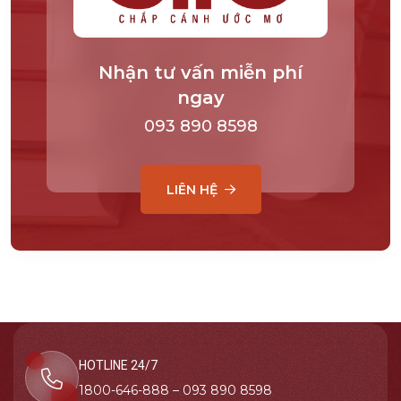
Nhận tư vấn miễn phí
ngay
093 890 8598
LIÊN HỆ
HOTLINE 24/7
1800-646-888 – 093 890 8598