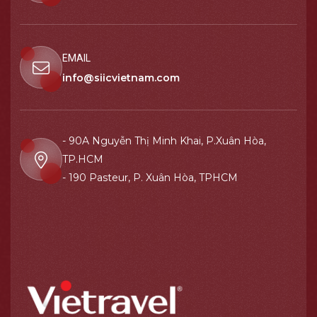
EMAIL
info@siicvietnam.com
- 90A Nguyễn Thị Minh Khai, P.Xuân Hòa,
TP.HCM
- 190 Pasteur, P. Xuân Hòa, TPHCM