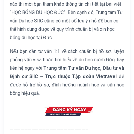
nào thì mời bạn tham khảo thông tin chi tiết tại bài viết
“HỌC BỔNG DU HỌC ĐỨC”. Bên cạnh đó, Trung tâm Tư
vấn Du học SIIC cũng có một số lưu ý nhỏ để bạn có
thể hình dung được về quy trình chuẩn bị và xin học
bổng du học tại Đức.
Nếu bạn cần tư vấn 1:1 về cách chuẩn bị hồ sơ, luyện
phỏng vấn visa hoặc tìm hiểu về du học nước Đức, hãy
liên hệ ngay với
Trung tâm Tư vấn Du học, Đầu tư và
Định cư SIIC – Trực thuộc Tập đoàn Vietravel
để
được hỗ trợ hồ sơ, định hướng ngành học và săn học
bổng hiệu quả.
—————————————————————–