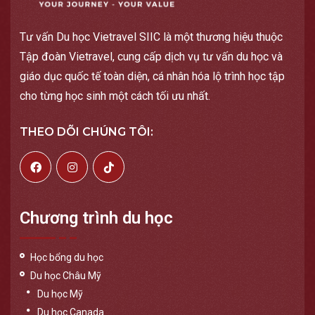
Tư vấn Du học Vietravel SIIC là một thương hiệu thuộc
Tập đoàn Vietravel, cung cấp dịch vụ tư vấn du học và
giáo dục quốc tế toàn diện, cá nhân hóa lộ trình học tập
cho từng học sinh một cách tối ưu nhất.
THEO DÕI CHÚNG TÔI:
Chương trình du học
Học bổng du học
Du học Châu Mỹ
Du học Mỹ
Du học Canada