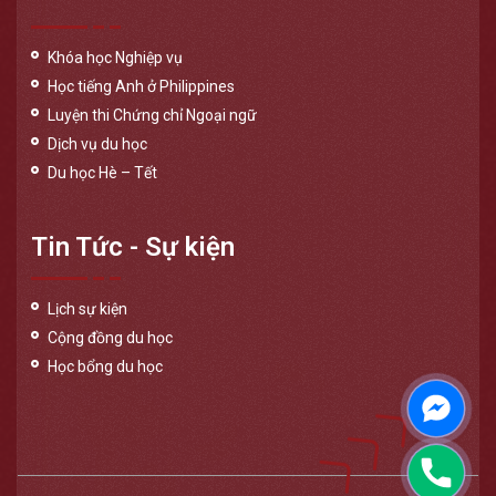
Khóa học Nghiệp vụ
Học tiếng Anh ở Philippines
Luyện thi Chứng chỉ Ngoại ngữ
Dịch vụ du học
Du học Hè – Tết
Tin Tức - Sự kiện
Lịch sự kiện
Cộng đồng du học
Học bổng du học
Messen
Phone