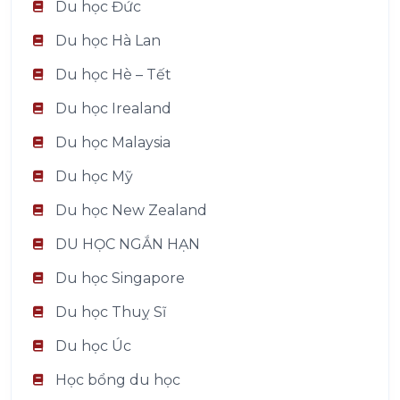
Du học Đức
Du học Hà Lan
Du học Hè – Tết
Du học Irealand
Du học Malaysia
Du học Mỹ
Du học New Zealand
DU HỌC NGẮN HẠN
Du học Singapore
Du học Thuỵ Sĩ
Du học Úc
Học bổng du học