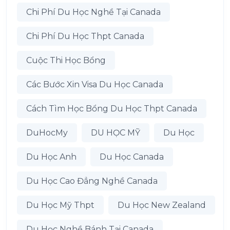
Chi Phí Du Học Nghề Tại Canada
Chi Phí Du Học Thpt Canada
Cuộc Thi Học Bổng
Các Bước Xin Visa Du Học Canada
Cách Tìm Học Bổng Du Học Thpt Canada
DuHocMy
DU HỌC MỸ
Du Học
Du Học Anh
Du Học Canada
Du Học Cao Đẳng Nghề Canada
Du Học Mỹ Thpt
Du Học New Zealand
Du Học Nghề Bánh Tại Canada