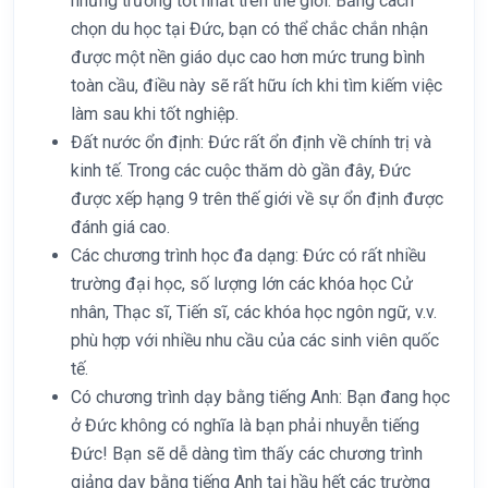
những trường tốt nhất trên thế giới. Bằng cách
chọn du học tại Đức, bạn có thể chắc chắn nhận
được một nền giáo dục cao hơn mức trung bình
toàn cầu, điều này sẽ rất hữu ích khi tìm kiếm việc
làm sau khi tốt nghiệp.
Đất nước ổn định: Đức rất ổn định về chính trị và
kinh tế. Trong các cuộc thăm dò gần đây, Đức
được xếp hạng 9 trên thế giới về sự ổn định được
đánh giá cao.
Các chương trình học đa dạng: Đức có rất nhiều
trường đại học, số lượng lớn các khóa học Cử
nhân, Thạc sĩ, Tiến sĩ, các khóa học ngôn ngữ, v.v.
phù hợp với nhiều nhu cầu của các sinh viên quốc
tế.
Có chương trình dạy bằng tiếng Anh: Bạn đang học
ở Đức không có nghĩa là bạn phải nhuyễn tiếng
Đức! Bạn sẽ dễ dàng tìm thấy các chương trình
giảng dạy bằng tiếng Anh tại hầu hết các trường