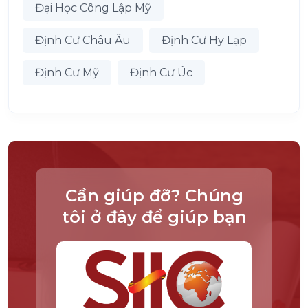
Đại Học Công Lập Mỹ
Định Cư Châu Âu
Định Cư Hy Lạp
Định Cư Mỹ
Định Cư Úc
Cần giúp đỡ? Chúng
tôi ở đây để giúp bạn