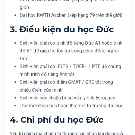
giới)
Đại học RWTH Aachen (xếp hạng 79 trên thế giới)
3. Điều kiện du học Đức
Sinh viên phải có trình độ tiếng Đức A1 hoặc trình
độ B1 để giúp họ tồn tại trong cộng đồng người
Đức..
Sinh viên phải có IELTS / TOEFL / PTE để chứng
minh trình độ tiếng Anh tốt.
Sinh viên phải có điểm GMAT / GRE tốt trong
phiếu điểm của mình.
Sinh viên nên chuẩn bị sơ yếu lý lịch Europass.
Thư mời nhập học hoặc thư mời từ trường đại học.
4. Chi phí du học Đức
Yếu tố chính mà chúng ta thường cân nhắc khi du học ở