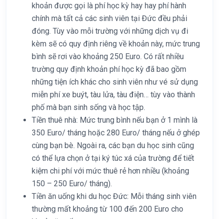
khoản được gọi là phí học kỳ hay hay phí hành
chính mà tất cả các sinh viên tại Đức đều phải
đóng. Tùy vào mỗi trường với những dịch vụ đi
kèm sẽ có quy định riêng về khoản này, mức trung
bình sẽ rơi vào khoảng 250 Euro. Có rất nhiều
trường quy định khoản phí học kỳ đã bao gồm
những tiện ích khác cho sinh viên như vé sử dụng
miễn phí xe buýt, tàu lửa, tàu điện… tùy vào thành
phố mà bạn sinh sống và học tập.
Tiền thuê nhà: Mức trung bình nếu bạn ở 1 mình là
350 Euro/ tháng hoặc 280 Euro/ tháng nếu ở ghép
cùng bạn bè. Ngoài ra, các bạn du học sinh cũng
có thể lựa chọn ở tại ký túc xá của trường để tiết
kiệm chi phí với mức thuê rẻ hơn nhiều (khoảng
150 – 250 Euro/ tháng).
Tiền ăn uống khi du học Đức: Mỗi tháng sinh viên
thường mất khoảng từ 100 đến 200 Euro cho