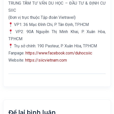
TRUNG TÂM TƯ VẤN DU HỌC – ĐẦU TƯ & ĐỊNH CƯ
SIIC
(Đơn vị trực thuộc Tập đoàn Vietravel)
VP1: 36 Mạc Đĩnh Chi, P. Tân Định, TP.HCM
VP2: 90A Nguyễn Thị Minh Khai, P. Xuân Hòa,
TP.HCM
Trụ sở chính: 190 Pasteur, P. Xuân Hòa, TP.HCM
Fanpage:
https://www.facebook.com/duhocsiic
Website:
https://siicvietnam.com
Để lại bình luận