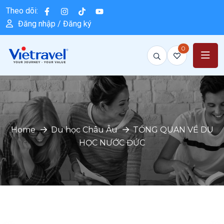
Theo dõi:
Đăng nhập / Đăng ký
0
Home
Du học Châu Âu
TỔNG QUAN VỀ DU
HỌC NƯỚC ĐỨC