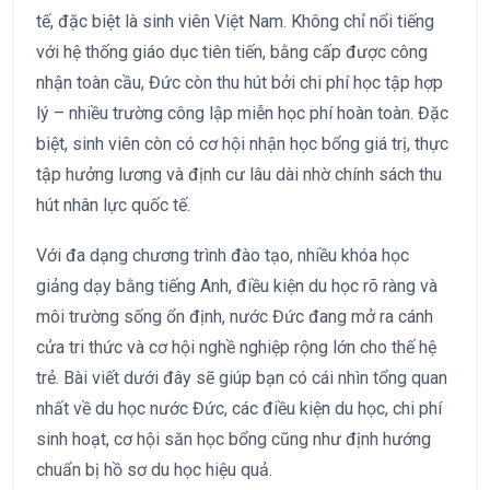
tế, đặc biệt là sinh viên Việt Nam. Không chỉ nổi tiếng
với hệ thống giáo dục tiên tiến, bằng cấp được công
nhận toàn cầu, Đức còn thu hút bởi chi phí học tập hợp
lý – nhiều trường công lập miễn học phí hoàn toàn. Đặc
biệt, sinh viên còn có cơ hội nhận học bổng giá trị, thực
tập hưởng lương và định cư lâu dài nhờ chính sách thu
hút nhân lực quốc tế.
Với đa dạng chương trình đào tạo, nhiều khóa học
giảng dạy bằng tiếng Anh, điều kiện du học rõ ràng và
môi trường sống ổn định, nước Đức đang mở ra cánh
cửa tri thức và cơ hội nghề nghiệp rộng lớn cho thế hệ
trẻ. Bài viết dưới đây sẽ giúp bạn có cái nhìn tổng quan
nhất về du học nước Đức, các điều kiện du học, chi phí
sinh hoạt, cơ hội săn học bổng cũng như định hướng
chuẩn bị hồ sơ du học hiệu quả.