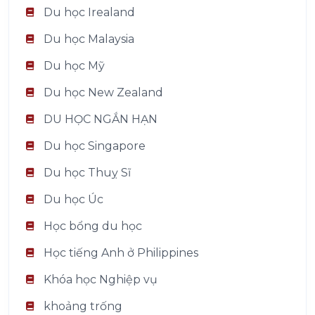
Du học Irealand
Du học Malaysia
Du học Mỹ
Du học New Zealand
DU HỌC NGẮN HẠN
Du học Singapore
Du học Thuỵ Sĩ
Du học Úc
Học bổng du học
Học tiếng Anh ở Philippines
Khóa học Nghiệp vụ
khoảng trống