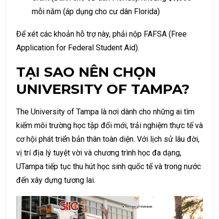
mỗi năm (áp dụng cho cư dân Florida)
Để xét các khoản hỗ trợ này, phải nộp FAFSA (Free
Application for Federal Student Aid).
TẠI SAO NÊN CHỌN
UNIVERSITY OF TAMPA?
The University of Tampa là nơi dành cho những ai tìm
kiếm môi trường học tập đổi mới, trải nghiệm thực tế và
cơ hội phát triển bản thân toàn diện. Với lịch sử lâu đời,
vị trí địa lý tuyệt vời và chương trình học đa dạng,
UTampa tiếp tục thu hút học sinh quốc tế và trong nước
đến xây dựng tương lai.