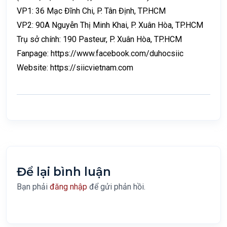
VP1: 36 Mạc Đĩnh Chi, P. Tân Định, TP.HCM
VP2: 90A Nguyễn Thị Minh Khai, P. Xuân Hòa, TP.HCM
Trụ sở chính: 190 Pasteur, P. Xuân Hòa, TP.HCM
Fanpage:
https://www.facebook.com/duhocsiic
Website:
https://siicvietnam.com
Để lại bình luận
Bạn phải
đăng nhập
để gửi phản hồi.