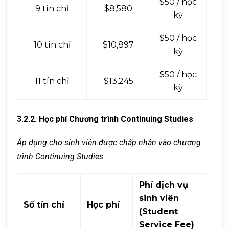
$50 / học
9 tín chỉ
$8,580
kỳ
$50 / học
10 tín chỉ
$10,897
kỳ
$50 / học
11 tín chỉ
$13,245
kỳ
3.2.2. Học phí Chương trình Continuing Studies
Áp dụng cho sinh viên được chấp nhận vào chương
trình Continuing Studies
Phí dịch vụ
sinh viên
Số tín chỉ
Học phí
(Student
Service Fee)