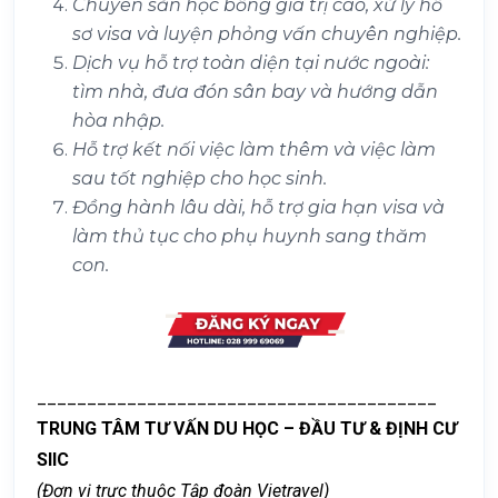
Chuyên săn học bổng giá trị cao, xử lý hồ
sơ visa và luyện phỏng vấn chuyên nghiệp.
Dịch vụ hỗ trợ toàn diện tại nước ngoài:
tìm nhà, đưa đón sân bay và hướng dẫn
hòa nhập.
Hỗ trợ kết nối việc làm thêm và việc làm
sau tốt nghiệp cho học sinh.
Đồng hành lâu dài, hỗ trợ gia hạn visa và
làm thủ tục cho phụ huynh sang thăm
con.
________________________________________
TRUNG TÂM TƯ VẤN DU HỌC – ĐẦU TƯ & ĐỊNH CƯ
SIIC
(Đơn vị trực thuộc Tập đoàn Vietravel)