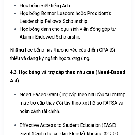
Học bổng viết/tiếng Anh
Học bổng Bonner Leaders hoặc President’s
Leadership Fellows Scholarship
Học bổng dành cho cựu sinh viên đóng góp từ
Alumni Endowed Scholarship
Những học bổng này thường yêu cầu điểm GPA tối
thiểu và đăng ký ngành học tương ứng.
4.3. Học bổng và trợ cấp theo nhu cầu (Need‑Based
Aid)
Need‑Based Grant (Trợ cấp theo nhu cầu tài chính):
mức trợ cấp thay đổi tùy theo xét hồ sơ FAFSA và
hoàn cảnh tài chính.
Effective Access to Student Education (EASE)
Grant (Dành cho cư dân Florida): khoảng $3,500