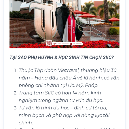
TẠI SAO PHỤ HUYNH & HỌC SINH TIN CHỌN SIIC?
Thuộc Tập đoàn Vietravel, thương hiệu 30
năm – Hàng đầu châu Á về lữ hành, có văn
phòng chi nhánh tại Úc, Mỹ, Pháp.
Trung tâm SIIC có hơn 14 năm kinh
nghiệm trong ngành tư vấn du học.
Tư vấn lộ trình du học – định cư tối ưu,
minh bạch và phù hợp với năng lực tài
chính.