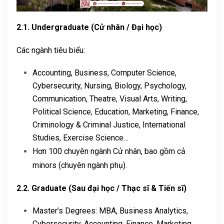
2.1.
Undergraduate (Cử nhân / Đại học)
Các ngành tiêu biểu:
Accounting, Business, Computer Science,
Cybersecurity, Nursing, Biology, Psychology,
Communication, Theatre, Visual Arts, Writing,
Political Science, Education, Marketing, Finance,
Criminology & Criminal Justice, International
Studies, Exercise Science…
Hơn 100 chuyên ngành Cử nhân, bao gồm cả
minors (chuyên ngành phụ).
2.2. Graduate (Sau đại học / Thạc sĩ & Tiến sĩ)
Master’s Degrees: MBA, Business Analytics,
Cybersecurity, Accounting, Finance, Marketing,