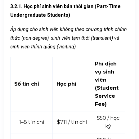
3.2.1. Học phí sinh viên bán thời gian (Part-Time
Undergraduate Students)
Áp dụng cho sinh viên không theo chương trình chính
thức (non-degree), sinh viên tạm thời (transient) và
sinh viên thỉnh giảng (visiting)
Phí dịch
vụ sinh
viên
Số tín chỉ
Học phí
(Student
Service
Fee)
$50 / học
1–8 tín chỉ
$711 / tín chỉ
kỳ