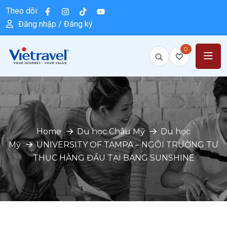
Theo dõi:
Đăng nhập / Đăng ký
0
Home
Du học Châu Mỹ
Du học
Mỹ
UNIVERSITY OF TAMPA – NGÔI TRƯỜNG TƯ
THỤC HÀNG ĐẦU TẠI BANG SUNSHINE