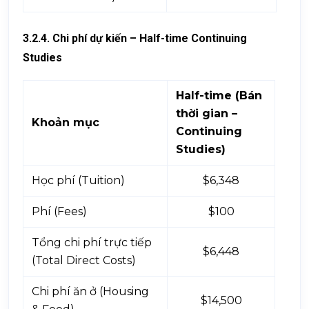
3.2.4. Chi phí dự kiến – Half-time Continuing
Studies
Half-time (Bán
thời gian –
Khoản mục
Continuing
Studies)
Học phí (Tuition)
$6,348
Phí (Fees)
$100
Tổng chi phí trực tiếp
$6,448
(Total Direct Costs)
Chi phí ăn ở (Housing
$14,500