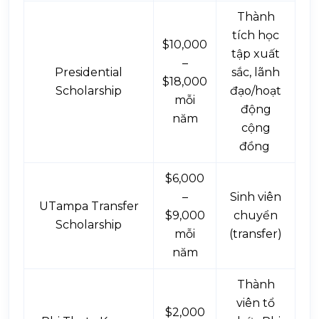
Thành
tích học
$10,000
tập xuất
–
Presidential
sắc, lãnh
$18,000
Scholarship
đạo/hoạt
mỗi
động
năm
cộng
đồng
$6,000
–
Sinh viên
UTampa Transfer
$9,000
chuyển
Scholarship
mỗi
(transfer)
năm
Thành
viên tổ
$2,000