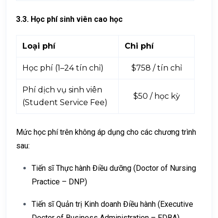
3.3. Học phí sinh viên cao học
Loại phí
Chi phí
Học phí (1–24 tín chỉ)
$758 / tín chỉ
Phí dịch vụ sinh viên
$50 / học kỳ
(Student Service Fee)
Mức học phí trên không áp dụng cho các chương trình
sau:
Tiến sĩ Thực hành Điều dưỡng (Doctor of Nursing
Practice – DNP)
Tiến sĩ Quản trị Kinh doanh Điều hành (Executive
Doctor of Business Administration – EDBA)