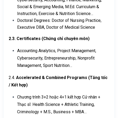
Social & Emerging Media, M.Ed. Curriculum &
Instruction, Exercise & Nutrition Science…
Doctoral Degrees: Doctor of Nursing Practice,
Executive DBA, Doctor of Medical Science
2.3. Certificates (Chứng chỉ chuyên môn)
Accounting Analytics, Project Management,
Cybersecurity, Entrepreneurship, Nonprofit
Management, Sport Nutrition…
2.4.
Accelerated & Combined Programs (Tăng tốc
/ Kết hợp)
Chương trình 3+2 hoặc 4+1 kết hợp Cử nhân +
Thạc sĩ: Health Science + Athletic Training,
Criminology + M.S., Business + MBA…