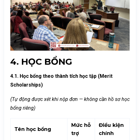
4. HỌC BỔNG
4.1. Học bổng theo thành tích học tập (Merit
Scholarships)
(Tự động được xét khi nộp đơn — không cần hồ sơ học
bổng riêng)
Mức hỗ
Điều kiện
Tên học bổng
trợ
chính