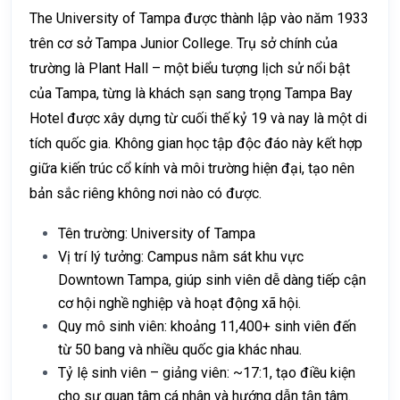
The University of Tampa được thành lập vào năm 1933
trên cơ sở Tampa Junior College. Trụ sở chính của
trường là Plant Hall – một biểu tượng lịch sử nổi bật
của Tampa, từng là khách sạn sang trọng Tampa Bay
Hotel được xây dựng từ cuối thế kỷ 19 và nay là một di
tích quốc gia. Không gian học tập độc đáo này kết hợp
giữa kiến trúc cổ kính và môi trường hiện đại, tạo nên
bản sắc riêng không nơi nào có được.
Tên trường: University of Tampa
Vị trí lý tưởng: Campus nằm sát khu vực
Downtown Tampa, giúp sinh viên dễ dàng tiếp cận
cơ hội nghề nghiệp và hoạt động xã hội.
Quy mô sinh viên: khoảng 11,400+ sinh viên đến
từ 50 bang và nhiều quốc gia khác nhau.
Tỷ lệ sinh viên – giảng viên: ~17:1, tạo điều kiện
cho sự quan tâm cá nhân và hướng dẫn tận tâm.